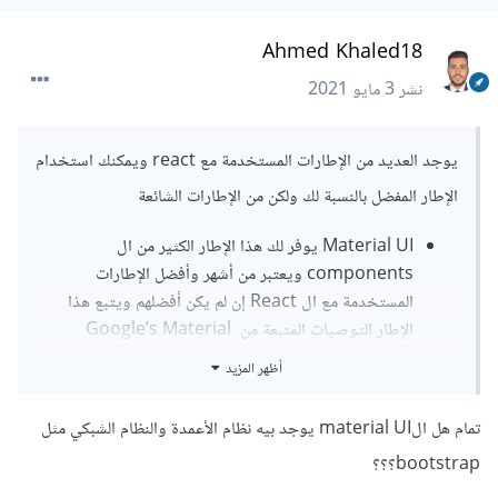
Ahmed Khaled18
نشر
3 مايو 2021
يوجد العديد من الإطارات المستخدمة مع react ويمكنك استخدام
الإطار المفضل بالنسبة لك ولكن من الإطارات الشائعة
Material UI يوفر لك هذا الإطار الكثير من ال
components ويعتبر من أشهر وأفضل الإطارات
المستخدمة مع ال React إن لم يكن أفضلهم ويتبع هذا
الإطار التوصيات المتبعة من Google’s Material
Design
أظهر المزيد
React Bootstrap من الإطارات الجميلة أيضاً
Semantic UI
تمام هل الmaterial UI يوجد بيه نظام الأعمدة والنظام الشبكي مثل
React Foundation مثل ال react- bootstrap هذا
bootstrap؟؟؟
الإطار يعتمد على إطار Foundation