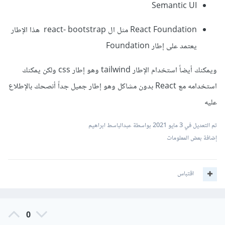
Semantic UI
React Foundation مثل ال react- bootstrap هذا الإطار
يعتمد على إطار Foundation
ويمكنك أيضاً استخدام الإطار tailwind وهو إطار css ولكن يمكنك
استخدامه مع React بدون مشاكل وهو إطار جميل جداً أنصحك بالإطلاع
عليه
تم التعديل في
3 مايو 2021
بواسطة عبدالباسط ابراهيم
إضافة بعض المعلومات
اقتباس
0