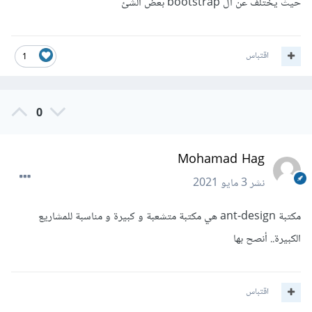
حيث يختلف عن ال bootstrap بعض الشئ
اقتباس
1
0
Mohamad Hag
نشر
3 مايو 2021
مكتبة ant-design هي مكتبة متشعبة و كبيرة و مناسبة للمشاريع
الكبيرة.. أنصح بها
اقتباس