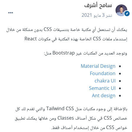
سامح أشرف
نشر
3 مايو 2021
يمكنك أن تستعمل أي مكتبة خاصة بتنسيقات CSS بدون مشكلة من خلال
إستدعاء ملفات CSS الخاصة بهذه المكتبة في مكونات React
وتوجد العديد من المكتبات غير Bootstrap مثل:
Material Design
Foundation
chakra UI
Semantic UI
Ant design
بالإضافة إلى وجود مكتبات مثل Tailwind CSS والتي تقدم لك كل
خصائص CSS في شكل أصناف Classes ومن خلالها يمكنك تطبيق
خواص CSS من خلال إستخدام أصناف فقط.