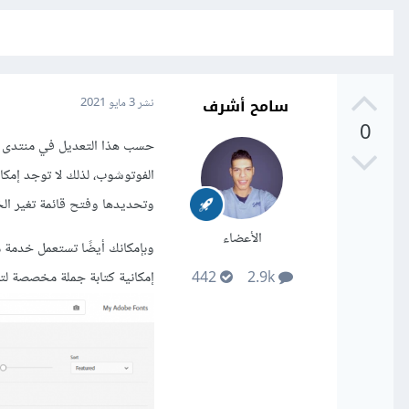
سامح أشرف
نشر
3 مايو 2021
0
الفوتوشوب، لذلك لا توجد إمكاني
وتحديدها وفتح قائمة تغير ال
الأعضاء
وبإمكانك أيضًا تستعمل خدمة 
إمكانية كتابة جملة مخصصة لت
442
2.9k