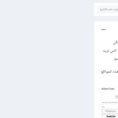
ترتيب حسب التاريخ
 بطئ في
التي تريد
ط.
ذه المواقع