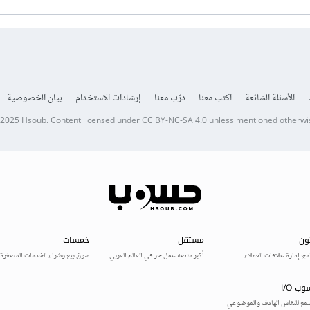
الأسئلة الشائعة
اكتب معنا
درّب معنا
إرشادات الاستخدام
بيان الخصوصية
 2025
Hsoub
.
Content licensed under
CC BY-NC-SA 4.0
unless mentioned otherwi