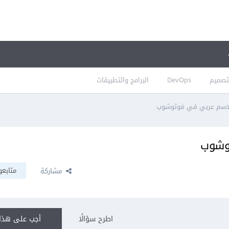
تصميم
DevOps
البرامج والتطبيقات
 لاسم عربي في فوتوشوب
توشوب
متابعو
مشاركة
اطرح سؤالًا
أجب على هذا 