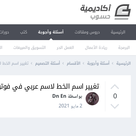
الرئيسية
دروس ومقالات
أسئلة وأجوبة
كتب
دورات
البرمجة
ريادة الأعمال
العمل الحر
التسويق والمبيعات
ال
الرئيسية
أسئلة وأجوبة
الأقسام
أسئلة التصميم
تغيير اسم الخط
تغيير اسم الخط لاسم عربي في فو
0
بواسطة Dn En
2 مايو 2021