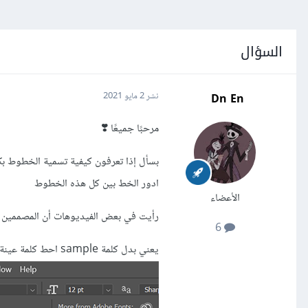
السؤال
Dn En
نشر
2 مايو 2021
مرحبًا جميعًا ❣️
بسأل إذا تعرفون كيفية تسمية الخطوط بك
ادور الخط بين كل هذه الخطوط
الأعضاء
رأيت في بعض الفيديوهات أن المصممين 
6
يعني بدل كلمة sample احط كلمة عينة لكن ما اعرف