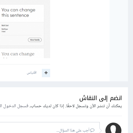
اقتباس
انضم إلى النقاش
يمكنك أن تنشر الآن وتسجل لاحقًا. إذا كان لديك حساب،
فسجل الدخول ال
أجب على هذا السؤال...