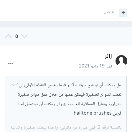
اقتباس
0
زائر
نشر
19 مايو 2021
هل يمكنك أن توضح سؤالك أكثر فيما يخص النقطة الأولى، إن كنت
تقصد الدوائر الصغيرة فيمكن عملها من خلال عمل دوائر صغيرة
متوازية وتقليل الشفافية الخاصة بهم أو يمكنك أن تستعمل أحد
فرش halftone brushes
بالنسبة لرقم 2: فهي عبارة عن دائرتين واحدة بيضاء صغيرة والثانية