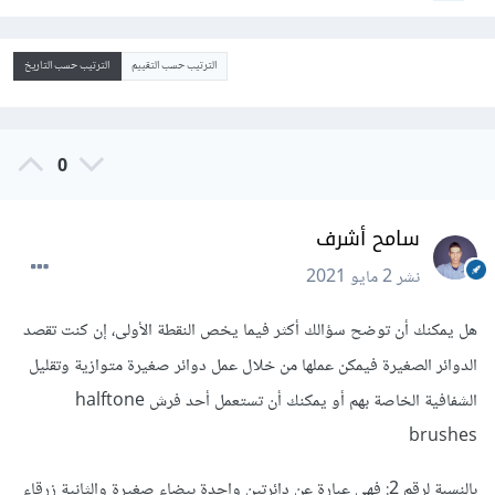
الترتيب حسب التقييم
الترتيب حسب التاريخ
0
سامح أشرف
نشر
2 مايو 2021
هل يمكنك أن توضح سؤالك أكثر فيما يخص النقطة الأولى، إن كنت تقصد
الدوائر الصغيرة فيمكن عملها من خلال عمل دوائر صغيرة متوازية وتقليل
الشفافية الخاصة بهم أو يمكنك أن تستعمل أحد فرش halftone
brushes
بالنسبة لرقم 2: فهي عبارة عن دائرتين واحدة بيضاء صغيرة والثانية زرقاء