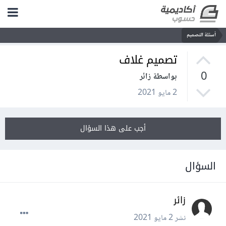
أسئلة التصميم
تصميم غلاف
0
بواسطة زائر
2 مايو 2021
أجب على هذا السؤال
السؤال
زائر
نشر
2 مايو 2021