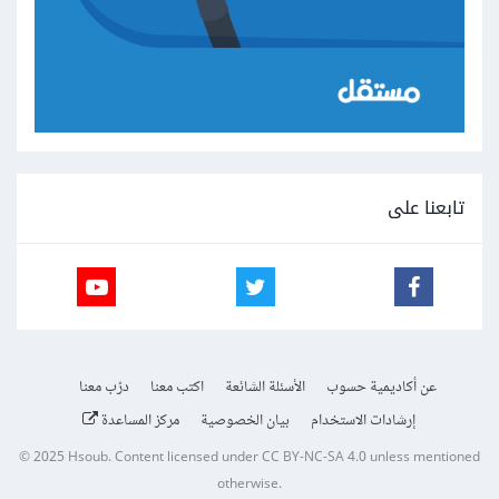
تابعنا على
عن أكاديمية حسوب
الأسئلة الشائعة
اكتب معنا
درّب معنا
إرشادات الاستخدام
بيان الخصوصية
مركز المساعدة
© 2025
Hsoub
.
Content licensed under
CC BY-NC-SA 4.0
unless mentioned
otherwise.