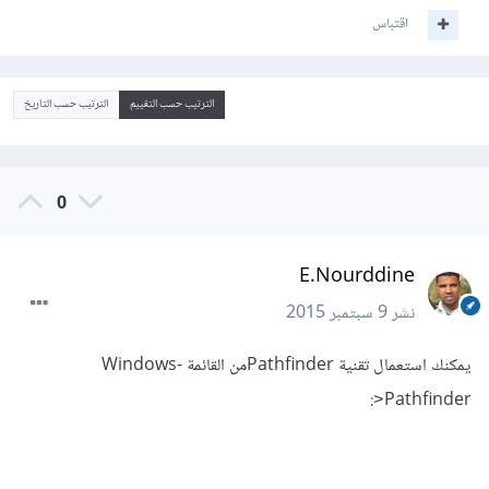
اقتباس
الترتيب حسب التقييم
الترتيب حسب التاريخ
0
E.Nourddine
نشر
9 سبتمبر 2015
يمكنك استعمال تقنية Pathfinderمن القائمة Windows-
Pathfinder:
>