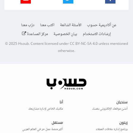
عن أكاديمية حسوب
الأسئلة الشائعة
اكتب معنا
درّب معنا
إرشادات الاستخدام
بيان الخصوصية
مركز المساعدة
© 2025
Hsoub
.
Content licensed under
CC BY-NC-SA 4.0
unless mentioned
otherwise.