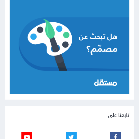
تابعنا على