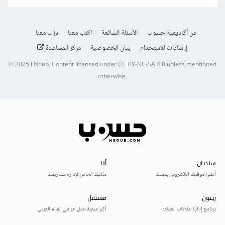
عن أكاديمية حسوب
الأسئلة الشائعة
اكتب معنا
درّب معنا
إرشادات الاستخدام
بيان الخصوصية
مركز المساعدة
© 2025
Hsoub
.
Content licensed under
CC BY-NC-SA 4.0
unless mentioned
otherwise.