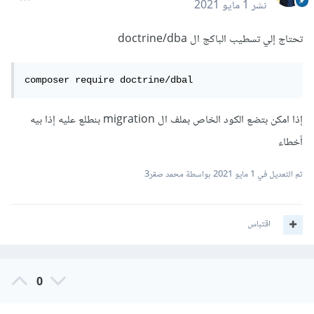
نشر
1 مايو 2021
تحتاج إلي تسطيب الباكج ال doctrine/dba
composer require doctrine/dbal
إذا امكن بتضع الكود الخاص بملف ال migration بنطلع عليه إذا بيه
أخطاء
تم التعديل في
1 مايو 2021
بواسطة محمد صقر3
اقتباس
0