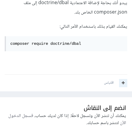
يبدو أنك بحاجة لإضافة الاعتمادية doctrine/dbal إلى ملف
composer.json الخاص بك.
يمكنك القيام بذلك باستخدام الأمر التالي:
composer require doctrine/dbal
اقتباس
انضم إلى النقاش
يمكنك أن تنشر الآن وتسجل لاحقًا. إذا كان لديك حساب،
فسجل الدخول
الآن
لتنشر باسم حسابك.