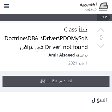
PHP
خطأ Class
'Doctrine\DBAL\Driver\PDOMySql\
0
Driver' not found في لارافل
بواسطة Amir Alsaeed
1 مايو 2021
أجب على هذا السؤال
السؤال