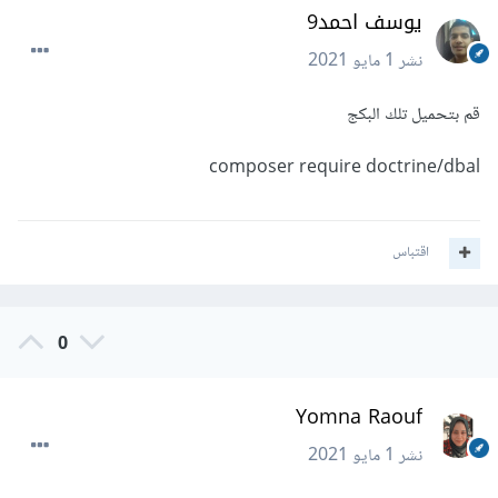
يوسف احمد9
نشر
1 مايو 2021
قم بتحميل تلك البكج
composer require doctrine/dbal
اقتباس
0
Yomna Raouf
نشر
1 مايو 2021