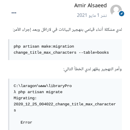
Amir Alsaeed
نشر
1 مايو 2021
لدي مشكلة أثناء قيامي بتهجير البيانات في لارافل وبعد إجراء الأمر:
php artisan make:migration 
change_title_max_characters --table=books
وأمر التهجير يظهر لدي الخطأ التالي:
C:\laragon\www\libraryPro

λ php artisan migrate

Migrating: 
2020_12_25_004022_change_title_max_character
s

   Error
