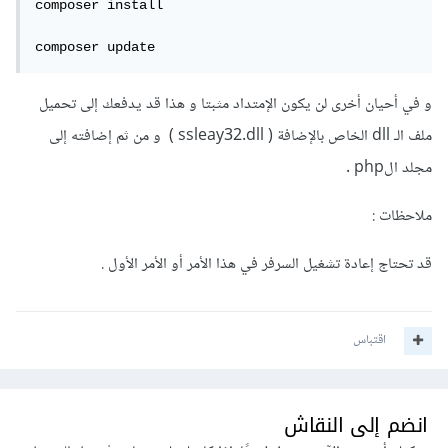
composer install

composer update
و في أحيان أخرى لن يكون الإمتداد مثبتا و هذا قد يدفعك إلى تحميل
ملف الـ dll الخاص بالإضافة ( ssleay32.dll ) و من ثم إضافته إلى
مجلد الphp .
ملاحظات :
قد تحتاج إعادة تشغيل السرفر في هذا الأمر أو الأمر الأول .
اقتباس
انضم إلى النقاش