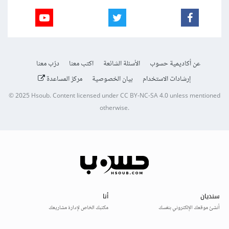
عن أكاديمية حسوب
الأسئلة الشائعة
اكتب معنا
درّب معنا
إرشادات الاستخدام
بيان الخصوصية
مركز المساعدة
© 2025
Hsoub
.
Content licensed under
CC BY-NC-SA 4.0
unless mentioned
otherwise.