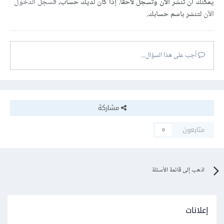
يمكنك أن تنشر الآن وتسجل لاحقًا. إذا كان لديك حساب،
فسجل الدخول
الآن
لتنشر باسم حسابك.
أجب على هذا السؤال...
مشاركة
متابعون
0
اذهب إلى قائمة الأسئلة
إعلانات