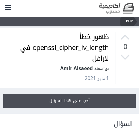
PHP
ظهور خطأ
openssl_cipher_iv_length في
0
لارافل
بواسطة Amir Alsaeed
1 مايو 2021
أجب على هذا السؤال
السؤال