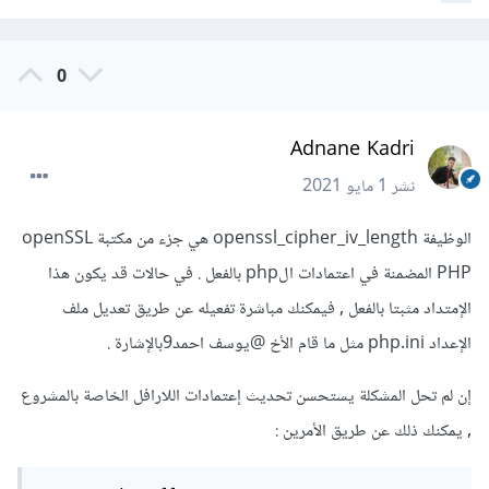
0
Adnane Kadri
نشر
1 مايو 2021
الوظيفة openssl_cipher_iv_length هي جزء من مكتبة openSSL
PHP المضمنة في اعتمادات الphp بالفعل . في حالات قد يكون هذا
الإمتداد مثبتا بالفعل , فيمكنك مباشرة تفعيله عن طريق تعديل ملف
الإعداد php.ini مثل ما قام الأخ
@يوسف احمد9
بالإشارة .
إن لم تحل المشكلة يستحسن تحديث إعتمادات اللارافل الخاصة بالمشروع
, يمكنك ذلك عن طريق الأمرين :