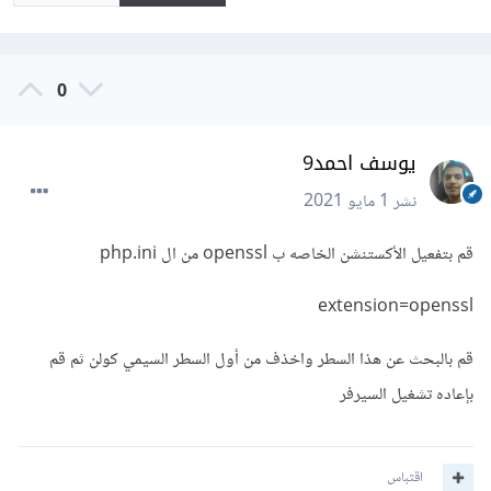
0
يوسف احمد9
نشر
1 مايو 2021
قم بتفعيل الأكستنشن الخاصه ب openssl من ال php.ini
extension=openssl
قم بالبحث عن هذا السطر واخذف من أول السطر السيمي كولن ثم قم
بإعاده تشغيل السيرفر
اقتباس