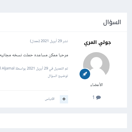
السؤال
جولي المري
نشر
29 أبريل 2021
(معدل)
مرحبا ممكن مساعده حملت نسخه مجانيه م
تم التعديل في
29 أبريل 2021
بواسطة Wael Aljamal
توضيح السؤال
الأعضاء
1
اقتباس