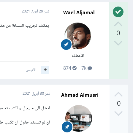
Wael Aljamal
نشر
29 أبريل 2021
يمكنك تجريب النسخة من هذا 
0
الأعضاء
874
7k
اقتباس
Ahmad Almusri
نشر
30 أبريل 2021
0
ادخل الى جوجل و اكتب تحميل 
ان لم تستفد حاول ان تكتب طلبك