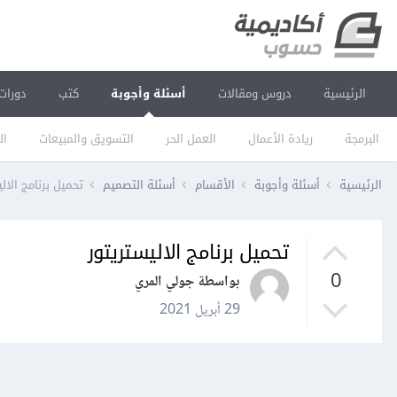
الرئيسية
دروس ومقالات
أسئلة وأجوبة
كتب
دورات
البرمجة
ريادة الأعمال
العمل الحر
التسويق والمبيعات
ال
الرئيسية
أسئلة وأجوبة
الأقسام
أسئلة التصميم
تحميل برنامج الال
تحميل برنامج الاليستريتور
0
بواسطة جولي المري
29 أبريل 2021