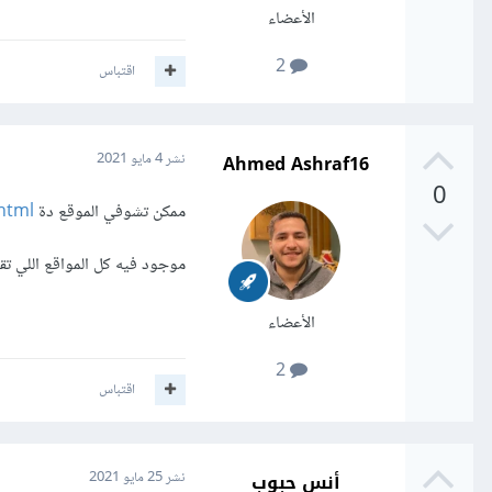
الأعضاء
2
اقتباس
Ahmed Ashraf16
نشر
4 مايو 2021
0
ممكن تشوفي الموقع دة
html
موجود فيه كل المواقع اللي تق
الأعضاء
2
اقتباس
أنس حبوب
نشر
25 مايو 2021