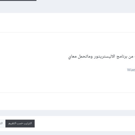
ن برنامج الاليستريتور وماتحمل معاي
الترتيب حسب التقييم
ال