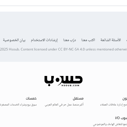
الأسئلة الشائعة
اكتب معنا
درّب معنا
إرشادات الاستخدام
بيان الخصوصية
 2025
Hsoub
.
Content licensed under
CC BY-NC-SA 4.0
unless mentioned otherwi