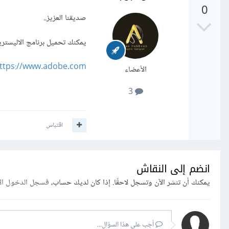
0
صديقنا العزيز..
يمكنك تحميل برنامج الاليستري
ttps://www.adobe.com/
الأعضاء
3
اقتباس
انضم إلى النقاش
يمكنك أن تنشر الآن وتسجل لاحقًا. إذا كان لديك حساب،
فسجل الدخول ال
أجب على هذا السؤال...