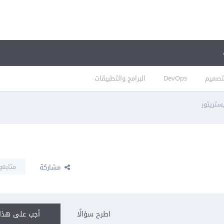
تصميم
DevOps
البرامج والتطبيقات
يستريتور
متابعو
مشاركة
اطرح سؤالًا
أجب على هذا 