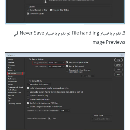
3. نقوم باختيار File handling ثم نقوم باختيار Never Save في
Image Previews