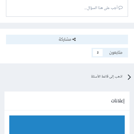
أجب على هذا السؤال...
مشاركة
متابعون
2
اذهب إلى قائمة الأسئلة
إعلانات