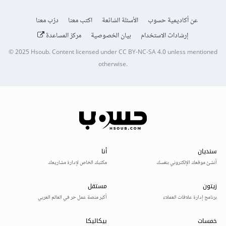
عن أكاديمية حسوب
الأسئلة الشائعة
اكتب معنا
درّب معنا
إرشادات الاستخدام
بيان الخصوصية
مركز المساعدة
© 2025
Hsoub
.
Content licensed under
CC BY-NC-SA 4.0
unless mentioned
otherwise.