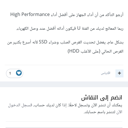
أرجو التأكد من أن أداء الجهاز على أفضل أداء High Performance
ربما المعالج لديك من الفئة U فيكون أدائه أفضل عند وصل الكهرباء.
بشكل عام، يفضل تحديث القرص الصلب وشراء SSD لأنه أسرع بكثير من
القرص الحالي (على الأغلب HDD)
اقتباس
1
انضم إلى النقاش
يمكنك أن تنشر الآن وتسجل لاحقًا. إذا كان لديك حساب،
فسجل الدخول
الآن
لتنشر باسم حسابك.