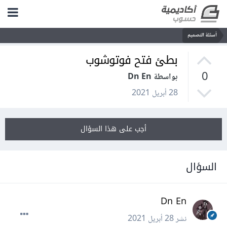
أسئلة التصميم
بطئ فتح فوتوشوب
0
بواسطة Dn En
28 أبريل 2021
أجب على هذا السؤال
السؤال
Dn En
نشر
28 أبريل 2021