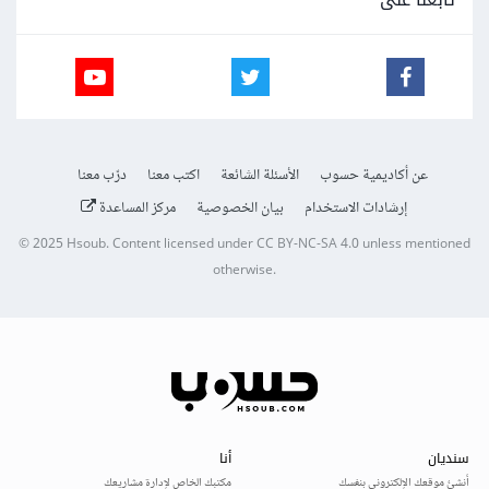
عن أكاديمية حسوب
الأسئلة الشائعة
اكتب معنا
درّب معنا
إرشادات الاستخدام
بيان الخصوصية
مركز المساعدة
© 2025
Hsoub
.
Content licensed under
CC BY-NC-SA 4.0
unless mentioned
otherwise.