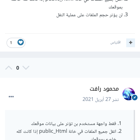
بموقعك
لن يؤثر حجم الملفات على عملية النقل
اقتباس
1
0
محمود رافت
نشر
27 أبريل 2021
فقط واجهة مستخدم بن تؤثر على بيانات موقعك
انقل جميع الملفات في خانة public_Html إذا كانت كله
خاصه بموقعك