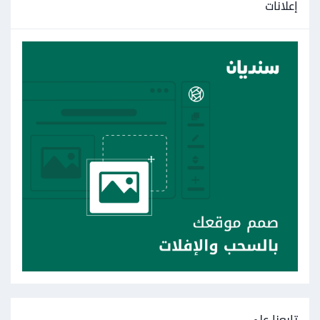
إعلانات
تابعنا على