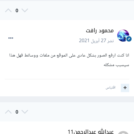
0
محمود رافت
نشر
27 أبريل 2021
انا كنت ارفع الصور بشكل عادى على الموقع من ملفات ووسائط فهل هذا
سيسبب مشكله
اقتباس
0
عبدالله عبدالرحمن11