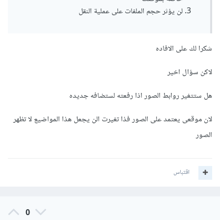
لن يؤثر حجم الملفات على عملية النقل
شكرا لك على الافاده
لاكن سؤال اخير
هل ستتغير روابط الصور اذا رفعته لستضافه جديده
لان موقعى يعتمد على الصور فذا تغيرت الن يجعل هذا المواضيع لا تظهر
الصور
اقتباس
0