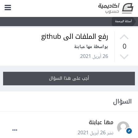
أسئلة البرمجة
رفع الملفات الى github
0
بواسطة مها عبابنة
26 أبريل 2021
أجب على هذا السؤال
السؤال
مها عبابنة
نشر
26 أبريل 2021