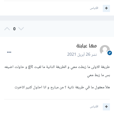
اقتباس
0
مها عبابنة
نشر
26 أبريل 2021
طريقة الاولى ما زبطت معي و الطريقة الثانية ما لقيت git و حاولت اضيفه
بس ما زبط معي
هلأ معقول ما في طريقة ثانية ؟ من مبارح و انا احاول كتير اتاخرت
اقتباس