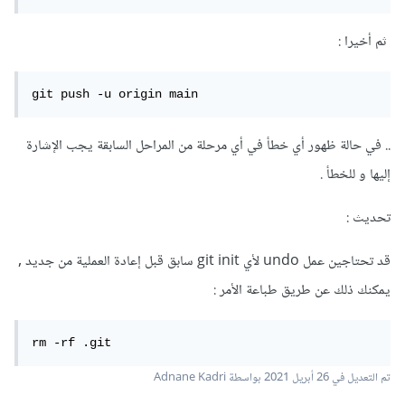
ثم أخيرا :
git push -u origin main
.. في حالة ظهور أي خطأ في أي مرحلة من المراحل السابقة يجب الإشارة
إليها و للخطأ .
تحديث :
قد تحتاجين عمل undo ﻷي git init سابق قبل إعادة العملية من جديد ,
يمكنك ذلك عن طريق طباعة الأمر :
rm -rf .git
تم التعديل في
26 أبريل 2021
بواسطة Adnane Kadri