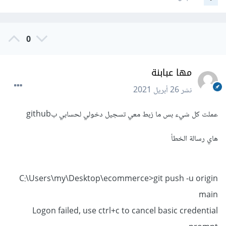
0
مها عبابنة
نشر
26 أبريل 2021
عملت كل شيء بس ما زبط معي تسجيل دخولي لحسابي بgithub
هاي رسالة الخطأ
C:\Users\my\Desktop\ecommerce>git push -u origin
main
Logon failed, use ctrl+c to cancel basic credential