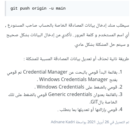
git push origin -u main
سيطلب منك إدخال بيانات المصادقة الخاصة بالحساب صاحب المستودع ,
أي اسم المستخدم و كلمة المرور . تأكدي من إدخال البيانات بشكل صحيح
و سيتم حل المشكلة بشكل عادي.
طريقة ثانية لحذف أو تعديل بيانات المصادقة المسببة للمشكلة :
بقائمة البدأ قومي بالبحث عن Credential Manager ثم قومي
بفتح Windows Credentials Manager .
قومي بالضغط على Windows Credentials .
بالقائمة بعنوان Generic credentials قومي بالضغط على تلك
الخاصة بالGIT.
قومي بإزالتها أو تعديلها بما بتطلب .
تم التعديل في
26 أبريل 2021
بواسطة Adnane Kadri