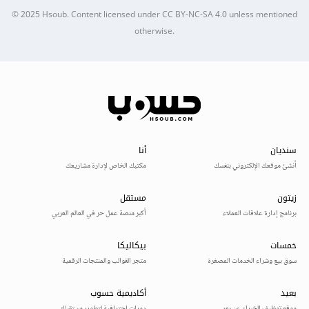
© 2025
Hsoub
.
Content licensed under
CC BY-NC-SA 4.0
unless mentioned
otherwise.