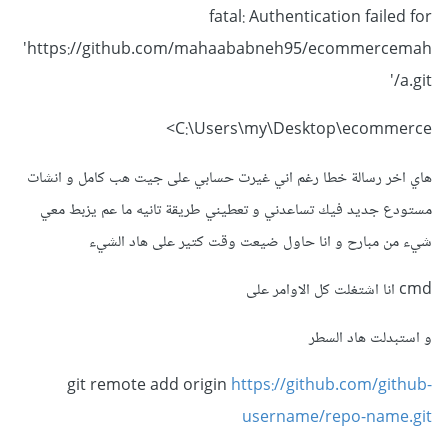
fatal: Authentication failed for
'https://github.com/mahaababneh95/ecommercemah
a.git/'
C:\Users\my\Desktop\ecommerce>
هاي اخر رسالة خطا رغم اني غيرت حسابي على جيت هب كامل و انشات
مستودع جديد فيك تساعدني و تعطيني طريقة تانيه ما عم يزبط معي
شيء من مبارح و انا حاول ضيعت وقت كتير على هاد الشيء
cmd انا اشتغلت كل الاوامر على
و استبدلت هاد السطر
git remote add origin
https://github.com/github-
username/repo-name.git