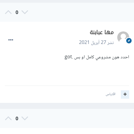
0
مها عبابنة
نشر
27 أبريل 2021
احدد هون مشروعي كامل او بس .got
اقتباس
0