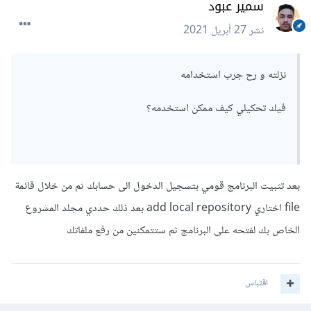
سمير عبود
نشر
27 أبريل 2021
نزلته و رح جرب استخدامه
فيك تحكيلي كيف ممكن استخدمه؟
بعد تثبيت البرنامج قومي بتسجيل الدخول الى حسابك ثم من خلال قائمة
file اختاري add local repository بعد ذلك حددي مجلد المشروع
الخاص بك لفتحه على البرنامج ثم ستتمكنين من رفع ملفاتك
اقتباس