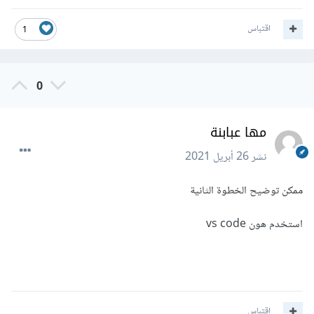
اقتباس
1
0
مها عبابنة
نشر
26 أبريل 2021
ممكن توضيح الخطوة الثانية
استخدم هون vs code
اقتباس