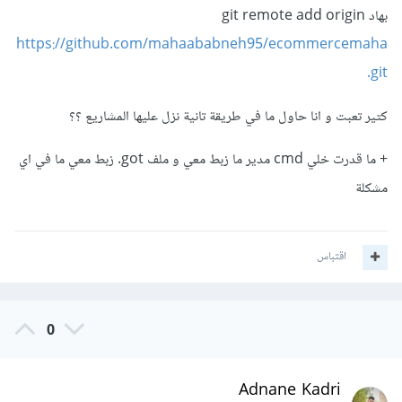
بهاد git remote add origin
https://github.com/mahaababneh95/ecommercemaha
.git
كتير تعبت و انا حاول ما في طريقة تانية نزل عليها المشاريع ؟؟
+ ما قدرت خلي cmd مدير ما زبط معي و ملف got. زبط معي ما في اي
مشكلة
اقتباس
0
Adnane Kadri