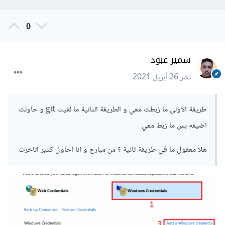
0
سمير عبود
نشر
26 أبريل 2021
طريقة الاولى ما زبطت معي و الطريقة الثانية ما لقيت git و حاولت
اضيفه بس ما زبط معي
هلأ معقول ما في طريقة ثانية ؟ من مبارح و انا احاول كتير اتاخرت