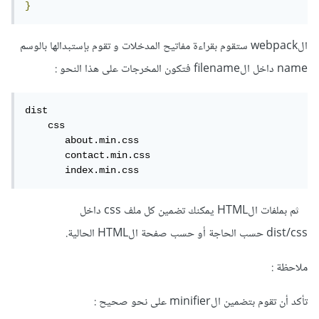
}
الwebpack ستقوم بقراءة مفاتيح المدخلات و تقوم بإستبدالها بالوسم
name داخل الfilename فتكون المخرجات على هذا النحو :
dist 

    css

       about.min.css

       contact.min.css

       index.min.css
ثم بملفات الHTML يمكنك تضمين كل ملف css داخل
dist/css حسب الحاجة أو حسب صفحة الHTML الحالية.
ملاحظة :
تأكد أن تقوم بتضمين الminifier على نحو صحيح :