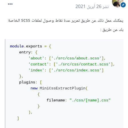
نشر
26 أبريل 2021
يمكنك عمل ذلك عن طريق تمرير عدة نقاط وصول لملفات scss الخاصة
بك عن طريق :
module
.
exports 
=
{
    entry
:
{
'about'
:
[
'./src/css/about.scss'
],
'contact'
:
[
'./src/css/contact.scss'
],
'index'
:
[
'./src/css/index.scss'
]
},
    plugins
:
[
new
MiniCssExtractPlugin
(
{
                filename
:
"./css/[name].css"
}
),
]