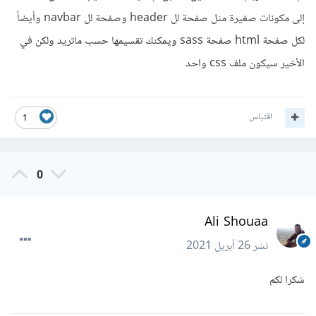
إلى مكونات صغيرة مثل صفحة لل header وصفحة لل navbar وأيضاً
لكل صفحة html صفحة sass ويمكنك تقسيمها حسب ماتريد ولكن في
الأخير سيكون ملف css واحد
اقتباس
1
0
Ali Shouaa
نشر
26 أبريل 2021
شكرا لكم