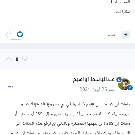
المجلد dist
شكرا لك
اقتباس
1
0
عبدالباسط ابراهيم
نشر
26 أبريل 2021
ملفات ال sass التي نقوم بكتابتها في اي مشروع webpack أو
غيره سواء كان ملف واحد أو أكثر سوف تترجم إلى css أي بمعنى أن
ملفات ال sass لن يفهمها المتصفح وبالتالي لن نرفع هذه الملفات إلى
الإستضافة وبالإضافة للتعليق السابق فإنه يمكنك تقسيم ملفات ال sass