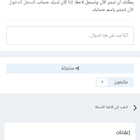
يمكنك أن تنشر الآن وتسجل لاحقًا. إذا كان لديك حساب،
فسجل الدخول
الآن
لتنشر باسم حسابك.
أجب على هذا السؤال...
مشاركة
متابعون
1
اذهب إلى قائمة الأسئلة
إعلانات