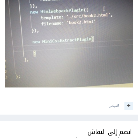
اقتباس
انضم إلى النقاش