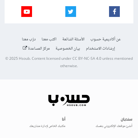
عن أكاديمية حسوب
الأسئلة الشائعة
اكتب معنا
درّب معنا
إرشادات الاستخدام
بيان الخصوصية
مركز المساعدة
© 2025
Hsoub
.
Content licensed under
CC BY-NC-SA 4.0
unless mentioned
otherwise.