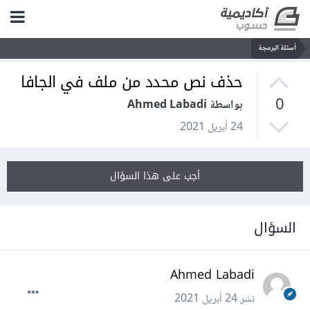
أسئلة البرمجة
حذف نص محدد من ملف في الجافا
0
بواسطة Ahmed Labadi
24 أبريل 2021
أجب على هذا السؤال
السؤال
Ahmed Labadi
نشر
24 أبريل 2021