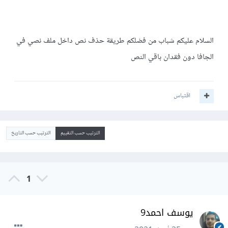
السلام عليكم شباب من فضلكم طريقة حذف نص داخل ملف نصي في
الجافا دون فقدان باقي النص
اقتباس
الترتيب حسب التقييم
الترتيب حسب التاريخ
1
يوسف احمد9