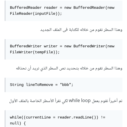
BufferedReader reader = new BufferedReader(new 
FileReader(inputFile));
وهذا السطر نقوم من خلاله للكتابة فى الملف الجديد
BufferedWriter writer = new BufferedWriter(new 
FileWriter(tempFile));
وهذا السطر نقوم من خلاله بتحديد نص السطر الذي نريد أن نحذفه
String lineToRemove = "bbb";
ثم أخيراً نقوم بعمل while loop لكي نقرأ الأسطر الخاصة بالملف الأول
while((currentLine = reader.readLine()) != 
null) {
