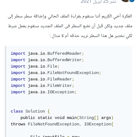
نشر
25 أبريل 2021
الفكرة أخي الكريم أننا سنقوم بقراءة الملف الحالي وإضافة سطر سطر إلى
ملف جديد ولكن قبل أن نضع السطر فى الملف الجديد سنقوم بعمل شرط
لكي نختبر هل هذا السطر نريد حذفه أم لا مثال :
import
 java
.
io
.
BufferedReader
;
import
 java
.
io
.
BufferedWriter
;
import
 java
.
io
.
File
;
import
 java
.
io
.
FileNotFoundException
;
import
 java
.
io
.
FileReader
;
import
 java
.
io
.
FileWriter
;
import
 java
.
io
.
IOException
;
class
Solution
{
    public static void main
(
String
[]
 args
)
throws 
FileNotFoundException
,
IOException
{