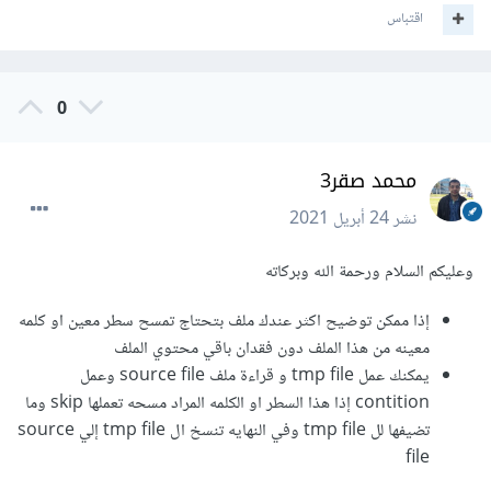
اقتباس
0
محمد صقر3
نشر
24 أبريل 2021
وعليكم السلام ورحمة الله وبركاته
إذا ممكن توضيح اكثر عندك ملف بتحتاج تمسح سطر معين او كلمه
معينه من هذا الملف دون فقدان باقي محتوي الملف
يمكنك عمل tmp file و قراءة ملف source file وعمل
contition إذا هذا السطر او الكلمه المراد مسحه تعملها skip وما
تضيفها لل tmp file وفي النهايه تنسخ ال tmp file إلي source
file