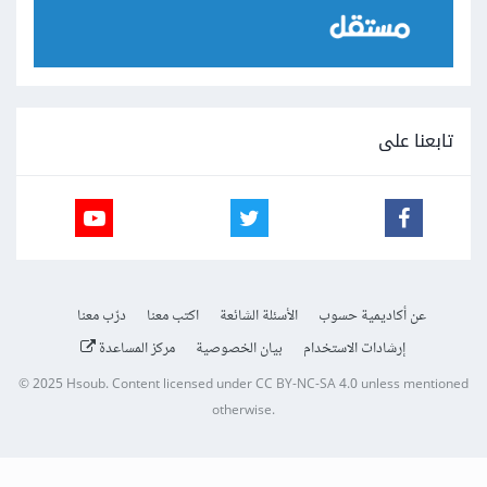
تابعنا على
عن أكاديمية حسوب
الأسئلة الشائعة
اكتب معنا
درّب معنا
إرشادات الاستخدام
بيان الخصوصية
مركز المساعدة
© 2025
Hsoub
.
Content licensed under
CC BY-NC-SA 4.0
unless mentioned
otherwise.