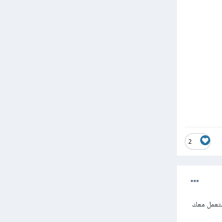
2
ستعمل معك