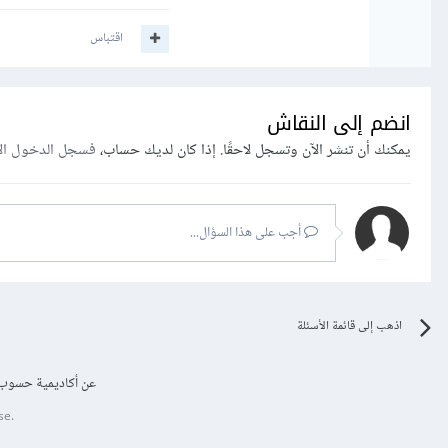
اقتباس
انضم إلى النقاش
يمكنك أن تنشر الآن وتسجل لاحقًا. إذا كان لديك حساب،
فسجل الدخول ال
أجب على هذا السؤال...
اذهب إلى قائمة الأسئلة
عن أكاديمية حسوب
se.