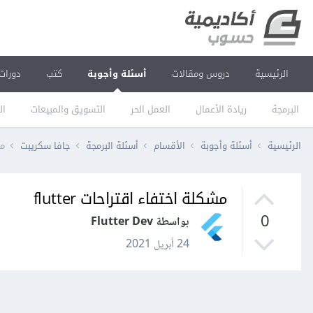
الرئيسية
دروس ومقالات
أسئلة وأجوبة
كتب
دورات
البرمجة
ريادة الأعمال
العمل الحر
التسويق والمبيعات
ال
الرئيسية
أسئلة وأجوبة
الأقسام
أسئلة البرمجة
جافا سكريبت
مش
مشكلة اختفاء اقتراحات flutter
0
بواسطة Flutter Dev
24 أبريل 2021