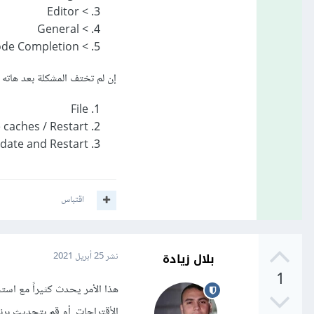
> Editor
> General
> Code Completion
إن لم تختف المشكلة بعد هاته 
File
e caches / Restart
idate and Restart
اقتباس
بلال زيادة
نشر
25 أبريل 2021
1
هذا الأمر يحدث كثيراً مع است
الأقتراحات. أو قم بتحديث برن