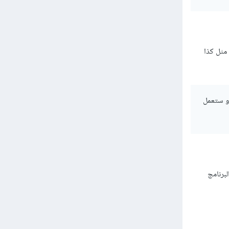
مثل كذا
 و ستعمل
برنامج