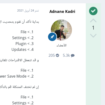
Adnane Kadri
نشر
24 أبريل 2021
بداية تأكد أن تقوم بتحديث الflutter plugin في الأندرويد ستوديو عن طريق
1
> File
> Settings
> Plugin
الأعضاء
> Updates
205
5.3k
و قد تتعطل الاقتراحات تلقائي
> File
> Power Save Mode
إن لم تختف المشكلة قم بالتأ
> File
> Settings