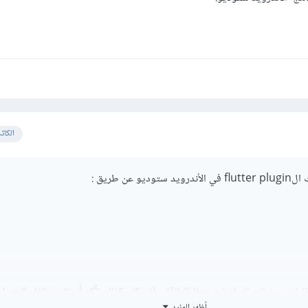
الكات
عن طريق :
ائيا بمجرد تفعيلك لوضع حفظ الطاقة , فإن كان كذلك تأكد أن تقوم بإلغاء التفعيل
أظهر المزيد