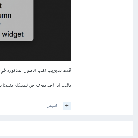
قمت بتجريب اغلب الحلول المذكوره في ال
ياليت اذا احد يعرف حل للمشكله يفيدنا با
اقتباس