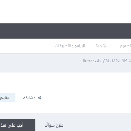
تصميم
DevOps
البرامج والتطبيقات
كلة اختفاء اقتراحات flutter
متابعو
مشاركة
اطرح سؤالًا
أجب على هذا 