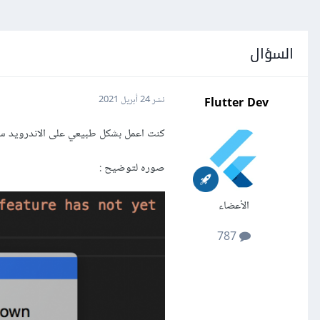
السؤال
Flutter Dev
نشر
24 أبريل 2021
كنت اعمل بشكل طبيعي على الاندرويد ستو
صوره لتوضيح :
الأعضاء
787