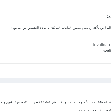
المراحل تأكد أن تقوم بمسح الملفات المؤقتة وإعادة التشغيل عن طريق :
Invalidat
Inval
خدام فلاتر مع الأندرويد ستوديو لذلك قم بإعادة تشغيل البرنامج مرة أخرى و 
امج الأندرويد ستوديو.