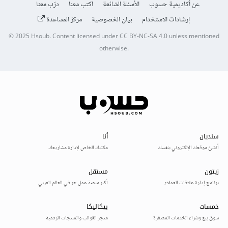
عن أكاديمية حسوب
الأسئلة الشائعة
اكتب معنا
درّب معنا
إرشادات الاستخدام
بيان الخصوصية
مركز المساعدة
© 2025
Hsoub
.
Content licensed under
CC BY-NC-SA 4.0
unless mentioned
otherwise.