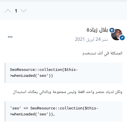
1
بلال زيادة
نشر
24 أبريل 2021
المشكلة في أنك تستخدم
SeoResource::collection($this-
>whenLoaded('seo'))
ولكن لديك عنصر واحد فقط وليس مجموعة وبالتالي يمكنك استبدال
'seo' => SeoResource::collection($this-
>whenLoaded('seo')),