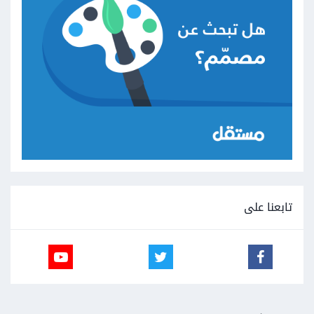
تابعنا على