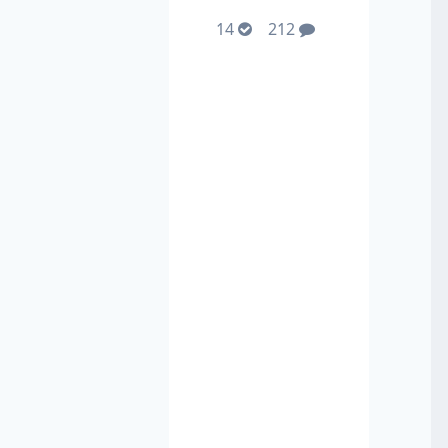
14
212