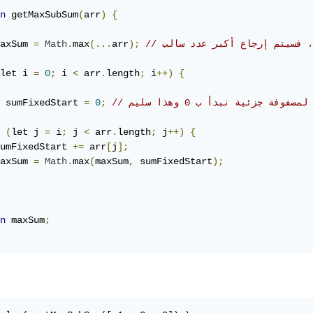
n
 getMaxSubSum
(
arr
)
{
 ، فسيتم إرجاع أكبر عدد سالب
);
arr
(...
max
.
Math
=
axSum 
let i 
=
0
;
 i 
<
 arr
.
length
;
 i
++)
{
صفوفة جزئية نبدأ ب 0 وهذا سليم
;
0
=
 sumFixedStart 
(
let j 
=
 i
;
 j 
<
 arr
.
length
;
 j
++)
{
umFixedStart 
+=
 arr
[
j
];
axSum 
=
Math
.
max
(
maxSum
,
 sumFixedStart
);
n
 maxSum
;