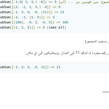
جموع
بين
قوسين
من
...
5
==
])
9
-
,)
3
,
2
(
9
,
1
([-
ubSum
ubSum
([(
2
,
-
1
,
2
,
3
,)
-
9
])
==
6
ubSum
([-
1
,
2
,
3
,
-
9
,
(
11
)])
==
11
ubSum
([-
2
,
-
1
,
(
1
,
2
)])
==
3
ubSum
([(
100
),
-
9
,
2
,
-
3
,
5
])
==
100
ubSum
([(
1
,
2
,
3
)])
==
6
(
take all
)
ubSum
([-
1
,
2
,
3
,
-
9
,
11
])
==
11