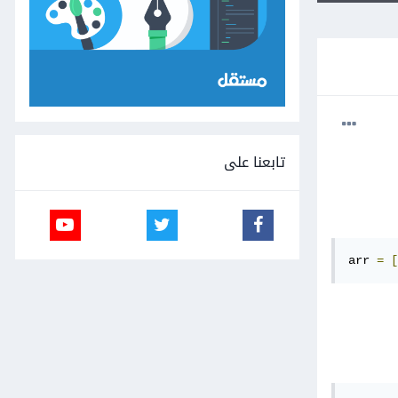
تابعنا على
arr 
=
[