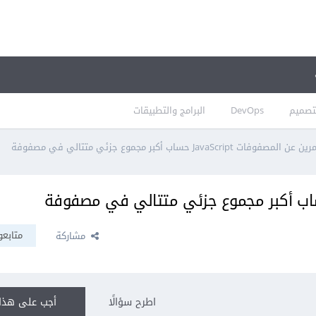
تصميم
DevOps
البرامج والتطبيقات
ن عن المصفوفات JavaScript حساب أكبر مجموع جزئي متتالي في مصفوفة
متابعو
مشاركة
اطرح سؤالًا
أجب على هذا 