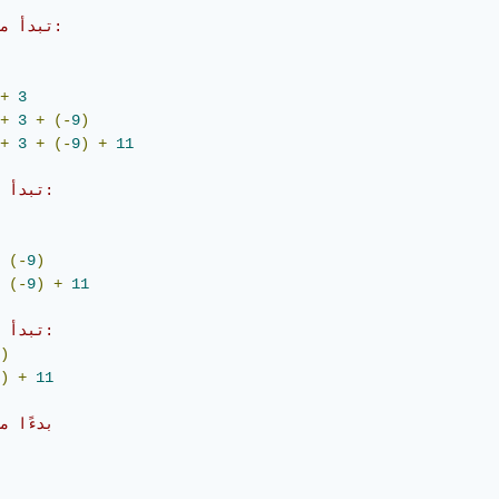
// تبدأ من -1:
+
3
+
3
+
(-
9
)
+
3
+
(-
9
)
+
11
// تبدأ من 2:
(-
9
)
(-
9
)
+
11
// تبدأ من 3:
)
)
+
11
// بدءًا م