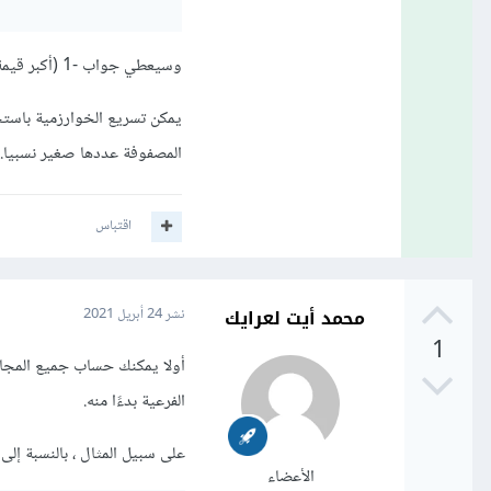
وسيعطي جواب -1 (أكبر قيمة سالبة)
يمكن تسريع الخوارزمية باستخ
المصفوفة عددها صغير نسبيا..
اقتباس
محمد أيت لعرايك
نشر
24 أبريل 2021
1
أولا يمكنك حساب جميع المجا
الفرعية بدءًا منه.
على سبيل المثال ، بالنسبة إلى [-1 ، 2 ، 3 ، -9 ، 1
الأعضاء