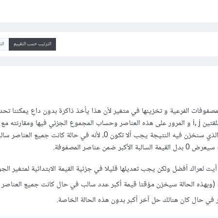
الترتيب حسب التقييم
ال
لمصفوفات الفرعية و تخزينها في متغير لأن هذا يأخذ ذاكرة بدون داعِ يمكننا تحد
قارنته مع المتغير العام.
القيمة البدائية للمتغير الذي سنخزن فيه النتيجة يجب ألا تكون 0، لأنه في حالة كانت جمي
كبر ضمن عناصر المصفوفة.
ت لعراك أفضل ولكن يجب تعديلها قليلا في جزئية القيمة الابتدائية لمتغير ال
 (وبهذه الحالة سيخزن مؤقتا قيمة أكبر عدد سالب في حال كانت جميع العناصر 
ر في حال كان هنالك حل آخر أكبر بدون هذه الحالة الخاصة.