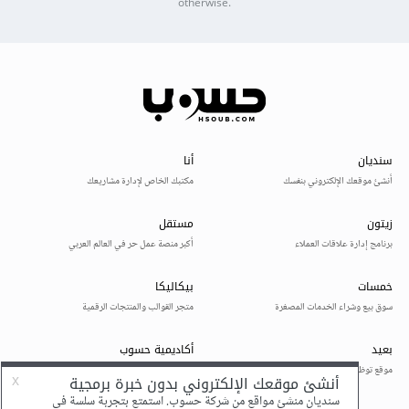
otherwise.