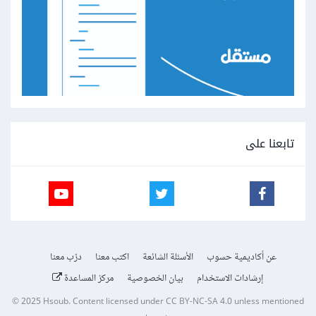
تابعنا على
عن أكاديمية حسوب
الأسئلة الشائعة
اكتب معنا
درّب معنا
إرشادات الاستخدام
بيان الخصوصية
مركز المساعدة
© 2025
Hsoub
.
Content licensed under
CC BY-NC-SA 4.0
unless mentioned