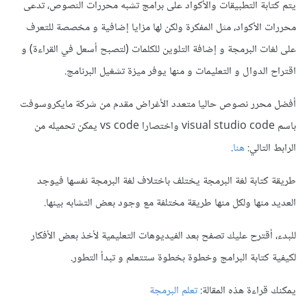
يتم كتابة التطبيقات والأكواد على برامج تشبه محررات النصوص، تدعى
محررات الأكواد، مثل المفكرة ولكن لها مزايا إضافية و مخصصة للتعرف
على لغات البرمجة و إضافة التلوين للكلمات (لتصبح أسعل في القراءة) و
اقتراح الدوال و التعليمات و منها يوفر ميزة تشغيل البرنامج.
أفضل محرر نصوص حاليا متعدد الأغراض مقدم من شركة مايكروسوفت
باسم visual studio code واختصارا vs code يمكن تحميله من
الرابط التالي:
هنا
.
طريقة كتابة لغة البرمجة يختلف باختلاف لغة البرمجة نفسها فيوجد
العديد منها ولكل منها طريقة مختلفة مع وجود بعض التشابه بينها.
للبدء، أقترح عليك تصفح بعد الفيديوهات التعليمية لأخذ بعض الأفكار
لكيفية كتابة البرامج وخطوة بخطوة ستتعلم و تبدأ التطور.
يمكنك قراءة هذه المقالة:
تعلم البرمجة