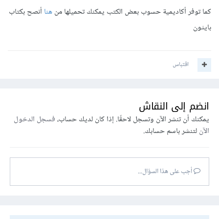
كما توفر أكاديمية حسوب بعض الكتب يمكنك تحميلها من
هنا
أنصح بكتاب
بايثون
اقتباس
انضم إلى النقاش
يمكنك أن تنشر الآن وتسجل لاحقًا. إذا كان لديك حساب،
فسجل الدخول
الآن
لتنشر باسم حسابك.
أجب على هذا السؤال...