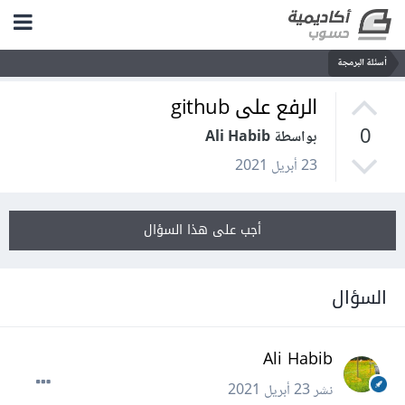
أسئلة البرمجة
الرفع على github
0
بواسطة Ali Habib
23 أبريل 2021
أجب على هذا السؤال
السؤال
Ali Habib
نشر
23 أبريل 2021