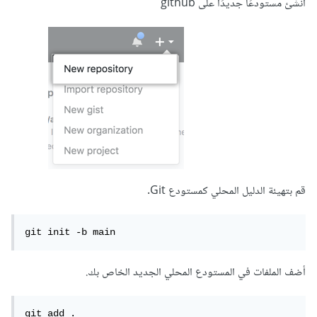
أنشئ مستودعًا جديدًا على github
قم بتهيئة الدليل المحلي كمستودع Git.
git init -b main
أضف الملفات في المستودع المحلي الجديد الخاص بك.
git add .