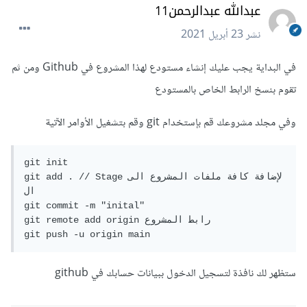
عبدالله عبدالرحمن11
نشر
23 أبريل 2021
في البداية يجب عليك إنشاء مستودع لهذا المشروع في Github ومن ثم
تقوم بنسخ الرابط الخاص بالمستودع
وفي مجلد مشروعك قم بإستخدام git وقم بتشغيل الأوامر الآتية
git init

git add . // Stageلإضافة كافة ملفات المشروع الى 
ال 

git commit -m "inital"

git remote add origin رابط المشروع

git push -u origin main
ستظهر لك نافذة لتسجيل الدخول ببيانات حسابك في github