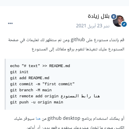
بلال زيادة
نشر
23 أبريل 2021
قم بإنشاء مستودع على github ومن ثم ستظهر لك تعليمات في صفحة
المستودع عليك تنفيذها لتقوم برفع ملفاتك إلى المستودع
echo "# text" >> README.md

git init

git add README.md

git commit -m "first commit"

git branch -M main

git remote add origin هنا رابط المستودع

git push -u origin main
أو يمكنك استخدام برنامج github desktop من
هنا
سيوفر عليك
الكثير, مجرد ما تختار مشروعك ستقوم برفعه بدون أي أوامر.