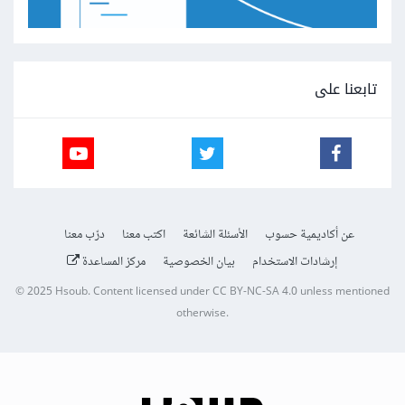
تابعنا على
عن أكاديمية حسوب
الأسئلة الشائعة
اكتب معنا
درّب معنا
إرشادات الاستخدام
بيان الخصوصية
مركز المساعدة
© 2025
Hsoub
.
Content licensed under
CC BY-NC-SA 4.0
unless mentioned
otherwise.