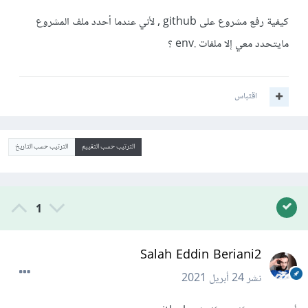
كيفية رفع مشروع على github , لأني عندما أحدد ملف المشروع
مايتحدد معي إلا ملفات .env ؟
اقتباس
الترتيب حسب التقييم
الترتيب حسب التاريخ
1
Salah Eddin Beriani2
نشر
24 أبريل 2021