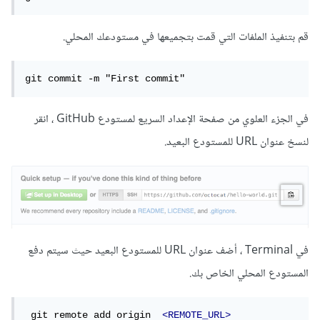
قم بتنفيذ الملفات التي قمت بتجميعها في مستودعك المحلي.
git commit -m "First commit"
في الجزء العلوي من صفحة الإعداد السريع لمستودع GitHub ، انقر
لنسخ عنوان URL للمستودع البعيد.
في Terminal ، أضف عنوان URL للمستودع البعيد حيث سيتم دفع
المستودع المحلي الخاص بك.
 git remote add origin  
<REMOTE_URL>