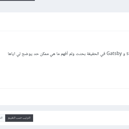
الترتيب حسب التقييم
ال