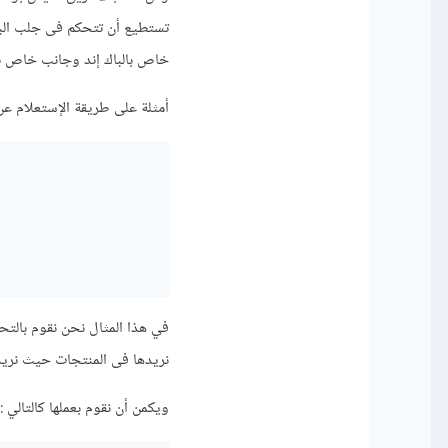
خاص بالباك إند وجانب خاص با
أمثلة على طريقة الإستعلام عن ا
في هذا المثال نحن نقوم بالتح
نريدها فى المنتجات حيث نري
ويكمن أن نقوم بعملها كالتالي :