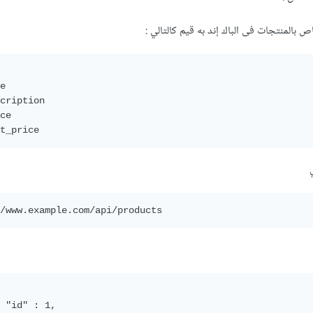
ص بالمنتجات فى الباك إند به قيم كالتالي :
e 

cription

ce

t_price
ي
/www.example.com/api/products
,
