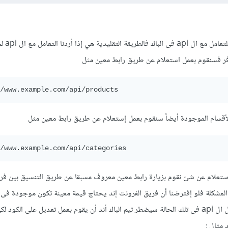
ال GraphQl هي وج
رفر فسنقوم بعمل استعلام عن طريق رابط معين مثل
/www.example.com/api/products
 الأقسام الموجودة أيضاً سنقوم بعمل إستعلام عن طريق رابط معين مثل
/www.example.com/api/categories
لإستعلام عن شئ نقوم بزيارة رابط معين معروف مسبقا عن طريق التنسيق بين فريق
المشكلة فلو إفترضنا أن فريق الفرونت إند يحتاج قيمة معينة تكون موجودة فى 
response الموجود من خلال ال api فى تلك الحالة سيضطر تيم الباك أند أن يقوم بعمل تعديل على الكو