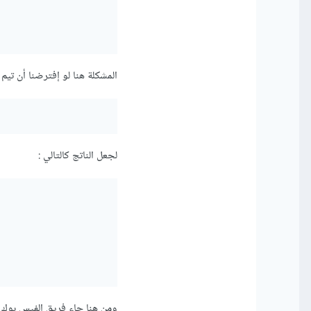
المشكلة هنا لو إفترضنا أن تيم الف
لجعل الناتج كالتالي :