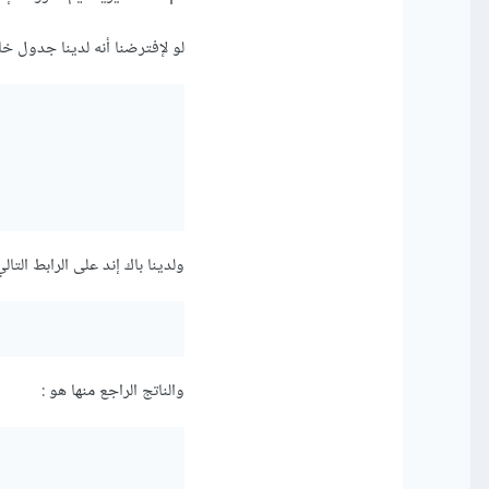
لو لإفترضنا أنه لدينا جدول خا
ولدينا باك إند على الرابط التال
والناتج الراجع منها هو :