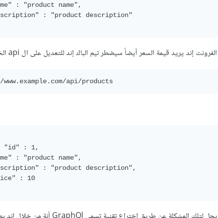
me" : "product name",

scription" : "product description"

رونت إند يريد قيمة السعر أيضاً سيضطر تيم الباك إند للتعديل على ال api الخاصة ب
/www.example.com/api/products
,

me" : "product name",

scription" : "product description",

ice" : 10

ومن هنا جاء فريق الفيس بوك بحل لتلك المشكلة عن طريق إختراع تقنية 