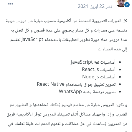
نشر
22 أبريل 2021
كل الدورات التدريبية المقدمة من أكاديمية حسوب عبارة عن دروس مرئية
مقسمة على مسارات و كل مسار يحتوي على عدة فصول و كل فصل به
عدة دروس مثلا دورة تطوير التطبيقات باستخدام JavaScript تنقسم
إلى هذه المسارات
أساسيات لغة JavaScript
أساسيات React.js
أساسيات Node.js
تطوير تطبيق جوال باستخدام React Native
تطبيق دردشة يشبه WhatsApp
و تكون الدروس عبارة عن مقاطع فيديو يُمكنك مُشاهدتها و التطبيق مع
المُدرب و إذا واجهتك مشاكل أثناء تطبيقك للدروس توفر الأكاديمية فريق
من المدربين يُساعدك في حل مشاكلك و تقديم الدعم لك طيلة تعلمك في