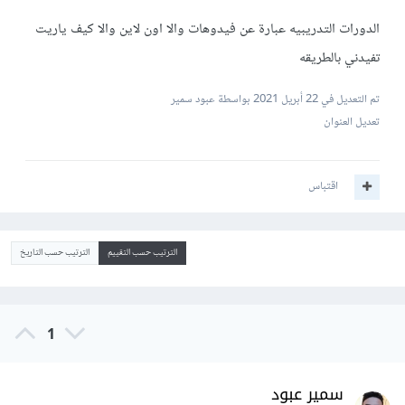
الدورات التدريبيه عبارة عن فيدوهات والا اون لاين والا كيف ياريت
تفيدني بالطريقه
تم التعديل في
22 أبريل 2021
بواسطة عبود سمير
تعديل العنوان
اقتباس
الترتيب حسب التقييم
الترتيب حسب التاريخ
1
سمير عبود