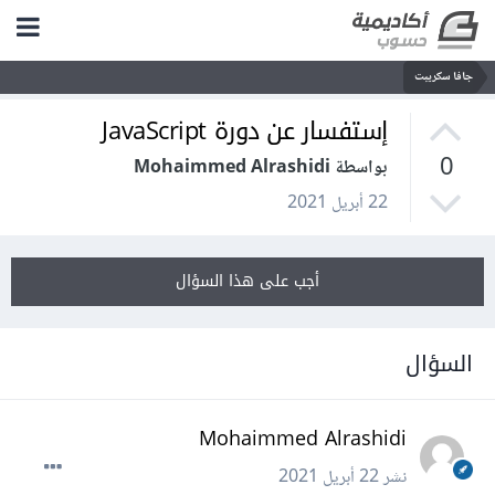
جافا سكريبت
إستفسار عن دورة JavaScript
0
بواسطة Mohaimmed Alrashidi
22 أبريل 2021
أجب على هذا السؤال
السؤال
Mohaimmed Alrashidi
نشر
22 أبريل 2021