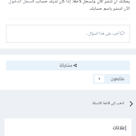
يمكنك أن تنشر الآن وتسجل لاحقًا. إذا كان لديك حساب،
فسجل الدخول
الآن
لتنشر باسم حسابك.
أجب على هذا السؤال...
مشاركة
متابعون
1
اذهب إلى قائمة الأسئلة
إعلانات