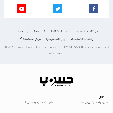
عن أكاديمية حسوب
الأسئلة الشائعة
اكتب معنا
درّب معنا
إرشادات الاستخدام
بيان الخصوصية
مركز المساعدة
© 2025
Hsoub
.
Content licensed under
CC BY-NC-SA 4.0
unless mentioned
otherwise.