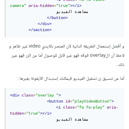
camera"
aria-hidden
=
"true"
></i>
                    مشاهدة الفيديو

</button>
</div>
</section>
و أفضل إستعمال الطريقة الثانية لأن العنصر بالايدي video غير ظاهر و
لاحظ أن الoverlay فوقه فهو غير قابل للوصول أما عن الزر فهو غير
ذلك .
أما عن تنسيق زر تشغيل الفيديو فيمكنك إستبدال الأيقونة بغيرها :
<div
class
=
"overlay "
>
<button
id
=
"playVideoButton"
>
<i
class
=
"fa fa-play"
aria-
hidden
=
"true"
></i>
                    مشاهدة الفيديو
