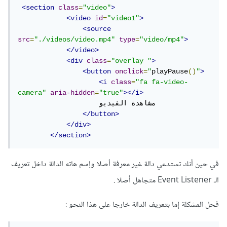
<section
class
=
"video"
>
<video
id
=
"video1"
>
<source
src
=
"./videos/video.mp4"
type
=
"video/mp4"
>
</video>
<div
class
=
"overlay "
>
<button
onclick
=
"
playPause
()
"
>
<i
class
=
"fa fa-video-
camera"
aria-hidden
=
"true"
></i>
                    مشاهدة الفيديو

</button>
</div>
</section>
في حين أنك تستدعي دالة غير معرفة أصلا وإسم هاته الدالة داخل تعريف
الـ Event Listener متجاهل أصلا .
فحل المشكلة إما بتعريف الدالة خارجا على هذا النحو :