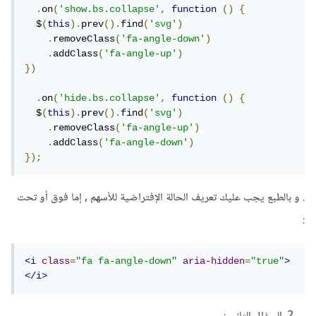
.
on
(
'show.bs.collapse'
,
function
()
{
  $
(
this
).
prev
().
find
(
'svg'
)
.
removeClass
(
'fa-angle-down'
)
.
addClass
(
'fa-angle-up'
)
})
.
on
(
'hide.bs.collapse'
,
function
()
{
  $
(
this
).
prev
().
find
(
'svg'
)
.
removeClass
(
'fa-angle-up'
)
.
addClass
(
'fa-angle-down'
)
});
. و بالطبع يجب عليك تعريف الحالة الإفتراضية للأسهم , إما فوق أو تحت
:
<i
class
=
"fa fa-angle-down"
aria-hidden
=
"true"
>
</i>