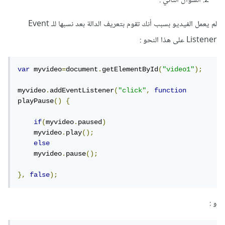
2. السؤال الثاني :
لم يعمل الفيديو بسبب أنك تقوم بتعريف الدالة بعد نسبها للـ Event
Listener على هذا النحو :
var
 myvideo
=
document
.
getElementById
(
"video1"
);
myvideo
.
addEventListener
(
"click"
,
function
playPause
()
{
if
(
myvideo
.
paused
)
    myvideo
.
play
();
else
    myvideo
.
pause
();
},
false
);
و :