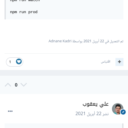
npm run watch

npm run prod
تم التعديل في
22 أبريل 2021
بواسطة Adnane Kadri
اقتباس
1
0
علي يعقوب
نشر
22 أبريل 2021