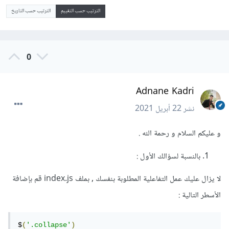
الترتيب حسب التقييم
الترتيب حسب التاريخ
0
Adnane Kadri
نشر
22 أبريل 2021
و عليكم السلام و رحمة الله .
بالنسبة لسؤالك الأول :
لا يزال عليك عمل التفاعلية المطلوبة بنفسك , بملف index.js قم بإضافة
الأسطر التالية :
$
(
'.collapse'
)