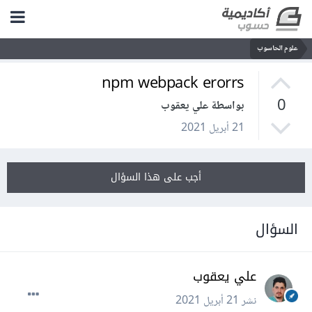
علوم الحاسوب
npm webpack erorrs
0
بواسطة علي يعقوب
21 أبريل 2021
أجب على هذا السؤال
السؤال
علي يعقوب
نشر
21 أبريل 2021