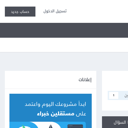
تسجيل الدخول
حساب جديد
إعلانات
ن
1
السؤال