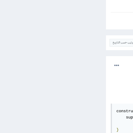
ترتيب حسب التاريخ
constru
    sup
}