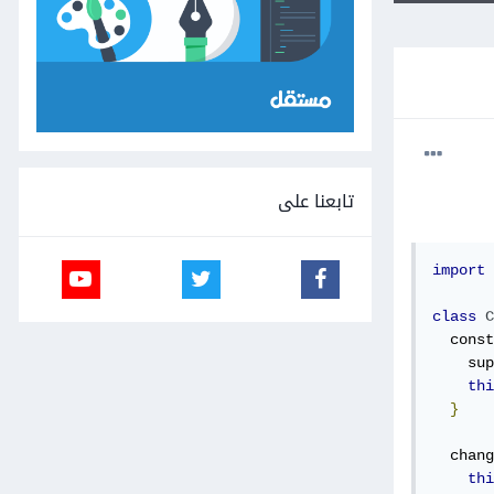
تابعنا على
import
class
C
  const
    sup
thi
}
  chang
thi