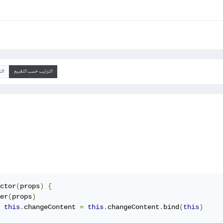
الترتيب حسب التقييم
ال
ctor
(
props
)
{
er
(
props
)
this
.
changeContent 
=
this
.
changeContent
.
bind
(
this
)