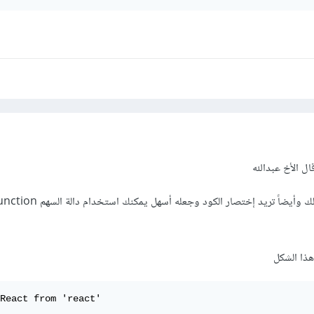
لكن إذا كان الأمر ليس واضحاً لك وأيضاً تريد إختصار 
هذا الشكل
React from 'react'
