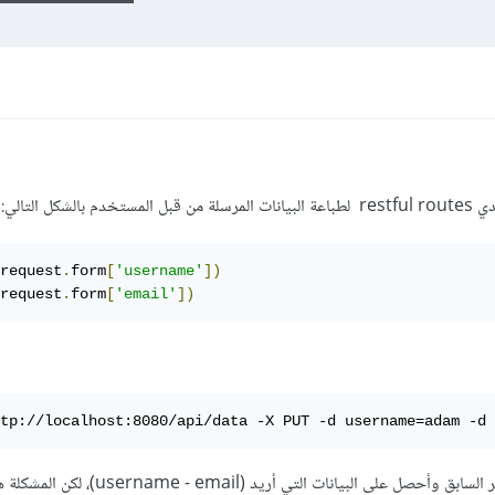
request
.
form
[
'username'
])
request
.
form
[
'email'
])
ttp://localhost:8080/api/data -X PUT -d username=adam -d 
يعمل كل شيء بشكل سليم عند تنفيذ الأمر السابق وأحصل على البيانات التي أري