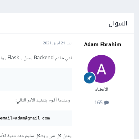
السؤال
Adam Ebrahim
نشر
21 أبريل 2021
لدي خادم Backend يعمل بـ Flask ، ولدي restful routes لطباعة البيانات المرسلة من قبل المستخدم بالشكل التالي:
الأعضاء
وعندما أقوم بتنفيذ الأمر التالي:
165
email=adam@gmail.com