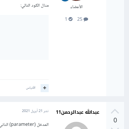
مثال الكود التالي:
الأعضاء
1
25
اقتباس
عبدالله عبدالرحمن11
نشر
21 أبريل 2021
0