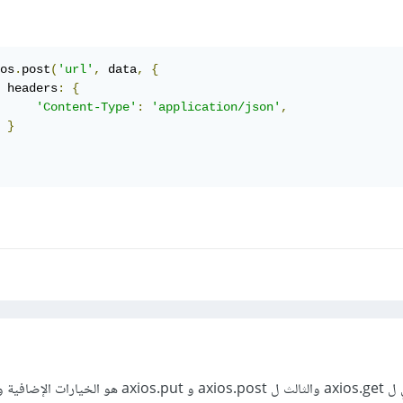
os
.
post
(
'url'
,
 data
,
{
 headers
:
{
'Content-Type'
:
'application/json'
,
}
المدخل (parameter) الثاني ل axios.get والثالث ل axios.post و os.put