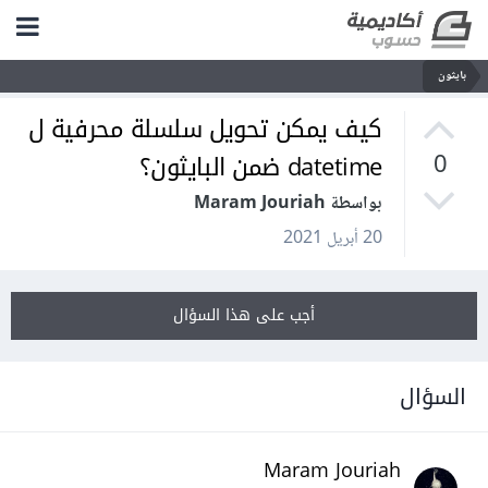
بايثون
كيف يمكن تحويل سلسلة محرفية ل
datetime ضمن البايثون؟
0
بواسطة Maram Jouriah
20 أبريل 2021
أجب على هذا السؤال
السؤال
Maram Jouriah