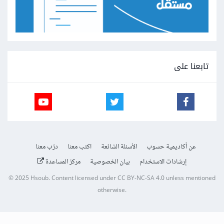
تابعنا على
عن أكاديمية حسوب
الأسئلة الشائعة
اكتب معنا
درّب معنا
إرشادات الاستخدام
بيان الخصوصية
مركز المساعدة
© 2025
Hsoub
.
Content licensed under
CC BY-NC-SA 4.0
unless mentioned
otherwise.