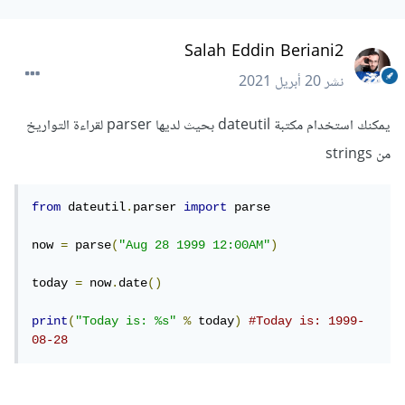
Salah Eddin Beriani2
نشر
20 أبريل 2021
يمكنك استخدام مكتبة dateutil بحيث لديها parser لقراءة التواريخ
من strings
from
 dateutil
.
parser 
import
 parse

now 
=
 parse
(
"Aug 28 1999 12:00AM"
)
today 
=
 now
.
date
()
print
(
"Today is: %s"
%
 today
)
#Today is: 1999-
08-28