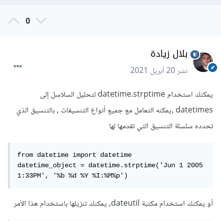
0
بلال زيادة
نشر
20 أبريل 2021
يمكنك استخدام datetime.strptime لتحليل السلاسل إلى
datetimes ,يمكنه التعامل مع جميع أنواع التنسيقات , بالتنسيق الذي
تحدده سلسلة التنسيق التي تقدمها لها
from datetime import datetime

datetime_object = datetime.strptime('Jun 1 2005  
1:33PM', '%b %d %Y %I:%M%p')
أو يمكنك استخدام مكتبة dateutil, يمكنك تنزيلها باستخدام هذا الأمر