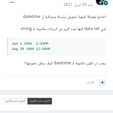
نشر
20 أبريل 2021
احتاج لمعرفة كيفية تحويل سلسلة محرفية ل datetime
لدي data set فيها عدد كبير من البيانات مكتوبة ك string
Jun
1
2005
1
:
33PM
Aug
28
1999
12
:
00AM
يجب ان تكون مكتوبة ك datetime كيف يمكن تحويلها؟
اقتباس
الترتيب حسب التقييم
الترتيب حسب التاريخ