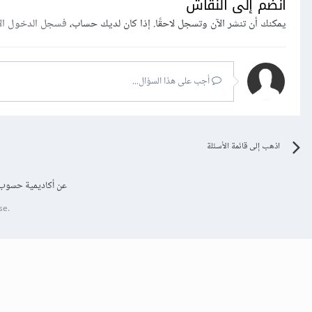
انضم إلى النقاش
يمكنك أن تنشر الآن وتسجل لاحقًا. إذا كان لديك حساب،
فسجل الدخول ال
أجب على هذا السؤال...
اذهب إلى قائمة الأسئلة
عن أكاديمية حسوب
se.