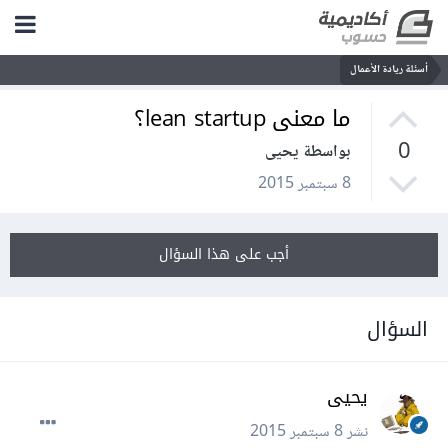
أسئلة ريادة الأعمال
ما معنى lean startup؟
0
بواسطة يحيى
8 سبتمبر 2015
أجب على هذا السؤال
السؤال
يحيى
نشر
8 سبتمبر 2015