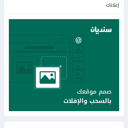
إعلانات