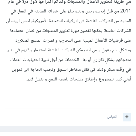
هي طريقة لتطوير الأعمال والمنتجات وقد تم اقتراحها لأول مرة في عام
2011 من قبل إيريك ريس وذلك بناءً على خبراته السابقة في العمل في
العديد من الشركات الناشئة في الولايات المتحدة الأمريكية، ادعى اريك أن
الشركات الناشئة يمكنها تقصير دورة تطوير المنتجات من خلال اعتمادها
على فرضيات الأعمال المبنية على التجارب و نشرات المنتج المتكررة.
وبشكل عام يقول ريس أنه يمكن للشركات الناشئة استثمار وقتهم في بناء
منتجاتهم بشكلٍ تكراري أو بناء الخدمات من أجل تلبية احتياجات العملاء
في وقتٍ مبكر وذلك كي تقلل مخاطر السوق وتجنب الحاجة إلى تمويل
أولي كبير للمشروع وإطلاق منتجات باهظة الثمن والفشل فيها.
اقتباس