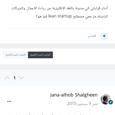
أثناء قراءتي في مدونة باللغة الانكليزية عن ريادة الاعمال والشركات
الناشئة، مرّ معي مصطلح lean startup فما هو؟
اقتباس
الترتيب حسب التقييم
الترتيب حسب التاريخ
1
Jana-alhob Shalgheen
نشر
9 سبتمبر 2015