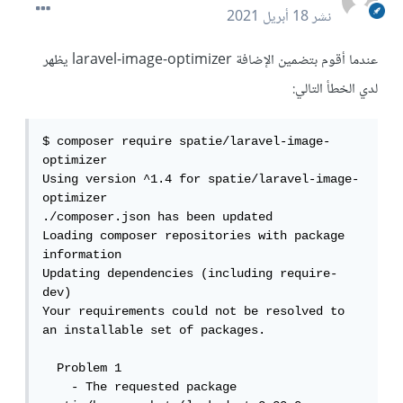
نشر
18 أبريل 2021
عندما أقوم بتضمين الإضافة laravel-image-optimizer يظهر
لدي الخطأ التالي:
$ composer require spatie/laravel-image-
optimizer

Using version ^1.4 for spatie/laravel-image-
optimizer

./composer.json has been updated

Loading composer repositories with package 
information

Updating dependencies (including require-
dev)

Your requirements could not be resolved to 
an installable set of packages.

  Problem 1

    - The requested package 