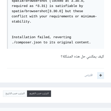
spatie/browsershot (locked at 3.30.0, 
required as ^3.31) is satisfiable by 
spatie/browsershot[3.30.0] but these 
conflict with your requirements or minimum-
stability.

Installation failed, reverting 
./composer.json to its original content.
كيف يمكنني حل هذه المشكلة؟
اقتباس
الترتيب حسب التقييم
الترتيب حسب التاريخ