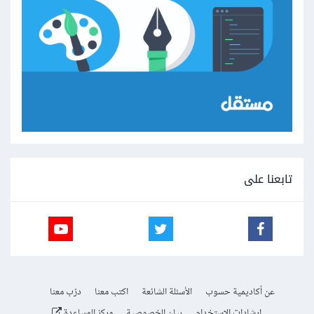
تابعنا على
عن أكاديمية حسوب
الأسئلة الشائعة
اكتب معنا
درّب معنا
إرشادات الاستخدام
بيان الخصوصية
مركز المساعدة