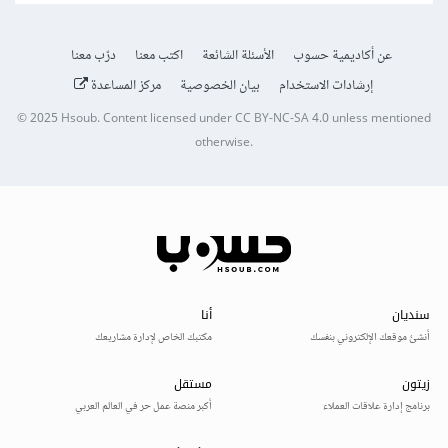
عن أكاديمية حسوب
الأسئلة الشائعة
اكتب معنا
درّب معنا
إرشادات الاستخدام
بيان الخصوصية
مركز المساعدة
© 2025
Hsoub
.
Content licensed under
CC BY-NC-SA 4.0
unless mentioned
otherwise.