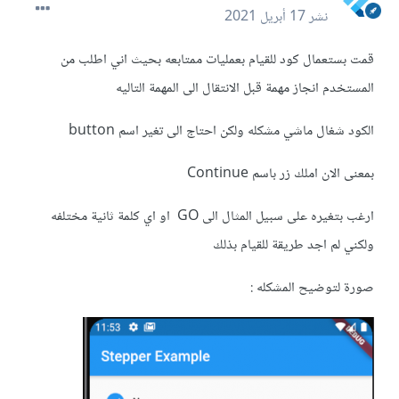
نشر
17 أبريل 2021
قمت بستعمال كود للقيام بعمليات ممتابعه بحيث اني اطلب من
المستخدم انجاز مهمة قبل الانتقال الى المهمة التاليه
الكود شغال ماشي مشكله ولكن احتاج الى تغير اسم button
بمعنى الان املك زر باسم Continue
ارغب بتغيره على سبيل المثال الى GO او اي كلمة ثانية مختلفه
ولكني لم اجد طريقة للقيام بذلك
صورة لتوضيح المشكله :