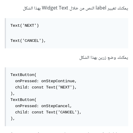
يمكنك تغيير label النص من خلال Widget Text بهذا الشكل
Text('NEXT')
Text('CANCEL'),
يمكنك وضع زرين بهذا الشكل
TextButton(

  onPressed: onStepContinue,

  child: const Text('NEXT'),

),

TextButton(

  onPressed: onStepCancel,

  child: const Text('CANCEL'),

),