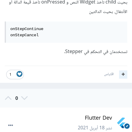
بحيث child تأخذ Widget النص و onPressed تأخذ قيمة الدالة أو
الأنتقال. بحيث الدالتين
onStepContinue

onStepCancel
تستخدمان في التحكم في Stepper.
اقتباس
1
0
Flutter Dev
نشر
18 أبريل 2021