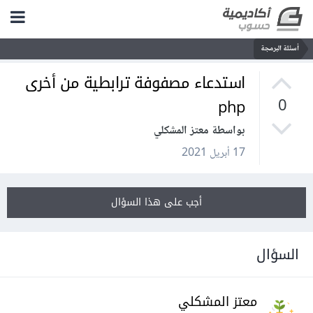
أسئلة البرمجة
استدعاء مصفوفة ترابطية من أخرى
php
0
بواسطة معتز المشكلي
17 أبريل 2021
أجب على هذا السؤال
السؤال
معتز المشكلي