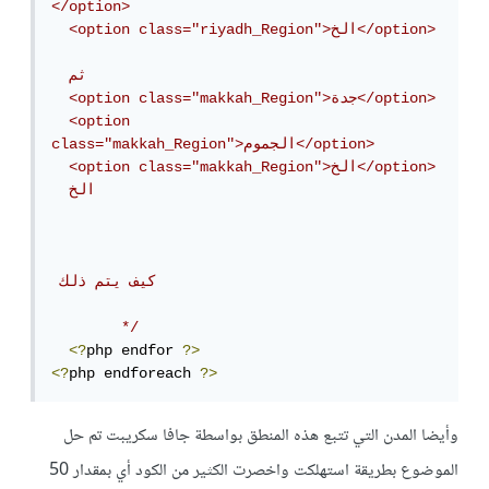
</option>	

  <option class="riyadh_Region">الخ</option>	
  ثم 

  <option class="makkah_Region">جدة</option> 	

  <option 
class="makkah_Region">الجموم</option> 	

  <option class="makkah_Region">الخ</option> 	

  الخ

 كيف يتم ذلك

	*/
<?
php endfor 
?>
<?
php endforeach 
?>
وأيضا المدن التي تتبع هذه المنطق بواسطة جافا سكريبت تم حل
الموضوع بطريقة استهلكت واخصرت الكثير من الكود أي بمقدار 50