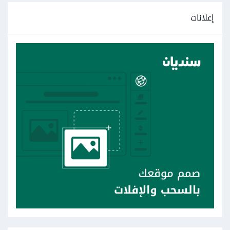
إعلانات