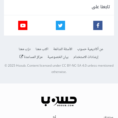
تابعنا على
عن أكاديمية حسوب
الأسئلة الشائعة
اكتب معنا
درّب معنا
إرشادات الاستخدام
بيان الخصوصية
مركز المساعدة
© 2025
Hsoub
.
Content licensed under
CC BY-NC-SA 4.0
unless mentioned
otherwise.