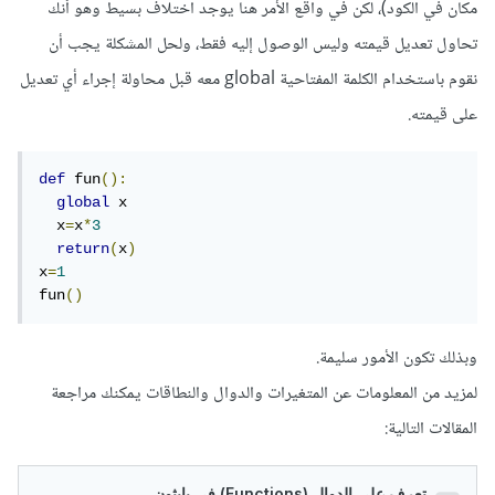
مكان في الكود)، لكن في واقع الأمر هنا يوجد اختلاف بسيط وهو أنك
تحاول تعديل قيمته وليس الوصول إليه فقط، ولحل المشكلة يجب أن
نقوم باستخدام الكلمة المفتاحية global معه قبل محاولة إجراء أي تعديل
على قيمته.
def
 fun
():
global
 x

  x
=
x
*
3
return
(
x
)
x
=
1
fun
()
وبذلك تكون الأمور سليمة.
لمزيد من المعلومات عن المتغيرات والدوال والنطاقات يمكنك مراجعة
المقالات التالية: