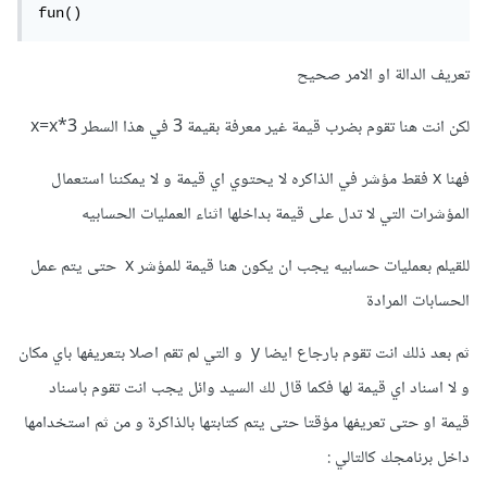
fun()
تعريف الدالة او الامر صحيح
لكن انت هنا تقوم بضرب قيمة غير معرفة بقيمة 3 في هذا السطر x=x*3
فهنا x فقط مؤشر في الذاكره لا يحتوي اي قيمة و لا يمكننا استعمال
المؤشرات التي لا تدل على قيمة بداخلها اثناء العمليات الحسابيه
للقيلم بعمليات حسابيه يجب ان يكون هنا قيمة للمؤشر x حتى يتم عمل
الحسابات المرادة
ثم بعد ذلك انت تقوم بارجاع ايضا y و التي لم تقم اصلا بتعريفها باي مكان
و لا اسناد اي قيمة لها فكما قال لك السيد وائل يجب انت تقوم باسناد
قيمة او حتى تعريفها مؤقتا حتى يتم كتابتها بالذاكرة و من ثم استخدامها
داخل برنامجك كالتالي :