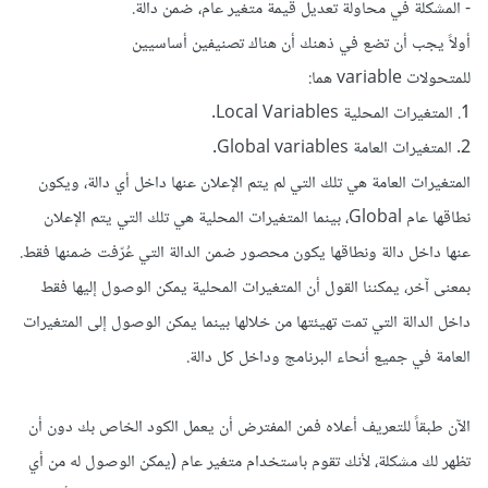
- المشكلة في محاولة تعديل قيمة متغير عام، ضمن دالة.
أولاً يجب أن تضع في ذهنك أن هناك تصنيفين أساسيين
للمتحولات variable هما:
1. المتغيرات المحلية Local Variables.
2. المتغيرات العامة Global variables.
المتغيرات العامة هي تلك التي لم يتم الإعلان عنها داخل أي دالة، ويكون
نطاقها عام Global، بينما المتغيرات المحلية هي تلك التي يتم الإعلان
عنها داخل دالة ونطاقها يكون محصور ضمن الدالة التي عُرّفت ضمنها فقط.
بمعنى آخر، يمكننا القول أن المتغيرات المحلية يمكن الوصول إليها فقط
داخل الدالة التي تمت تهيئتها من خلالها بينما يمكن الوصول إلى المتغيرات
العامة في جميع أنحاء البرنامج وداخل كل دالة.
الآن طبقاً للتعريف أعلاه فمن المفترض أن يعمل الكود الخاص بك دون أن
تظهر لك مشكلة، لأنك تقوم باستخدام متغير عام (يمكن الوصول له من أي