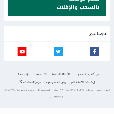
تابعنا على
عن أكاديمية حسوب
الأسئلة الشائعة
اكتب معنا
درّب معنا
إرشادات الاستخدام
بيان الخصوصية
مركز المساعدة
© 2025
Hsoub
.
Content licensed under
CC BY-NC-SA 4.0
unless mentioned
otherwise.