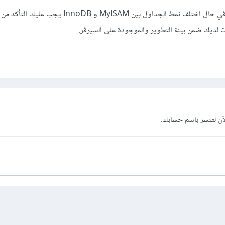
وأخيراً، يظهر هذا الخطأ أيضاً في حال اختلف نمط الجداول بين MyISAM و InnoDB
ت لديك ضمن بيئة التطوير والموجودة على السيرفر.
آن
لتنشر باسم حسابك.