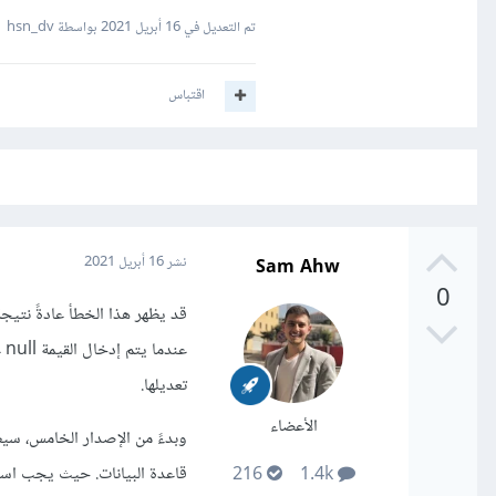
تم التعديل في
16 أبريل 2021
بواسطة hsn_dv
اقتباس
Sam Ahw
نشر
16 أبريل 2021
0
قد يظهر هذا الخطأ عادةً نتيجة
عن
تعديلها.
الأعضاء
قاعدة البيانات. حيث يجب استبدالها بالتعليم
216
1.4k