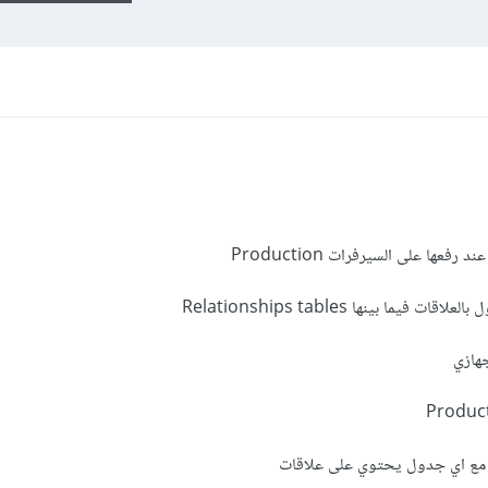
 بينها Relationships tables
هازي