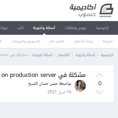
الرئيسية
دروس ومقالات
أسئلة وأجوبة
كتب
دورات
البرمجة
ريادة الأعمال
العمل الحر
التسويق والمبيعات
ال
الرئيسية
أسئلة وأجوبة
الأقسام
أسئلة البرمجة
مشكلة في MySQL InnoDB Cluster on production server
مشكلة في MySQL InnoDB Cluster on production server
0
بواسطة حسن حسان الشيخ
16 أبريل 2021