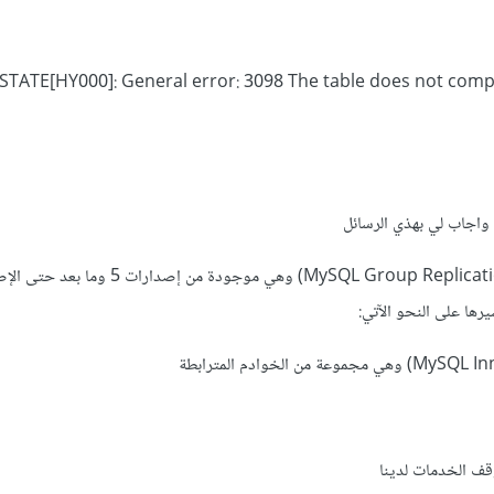
STATE[HY000]: General error: 3098 The table does not comp
واجاب لي بهذي الرسائل
هذه تعرف ب (MySQL Group Replication and table design) وهي موجودة 
ف الخدمات لدينا