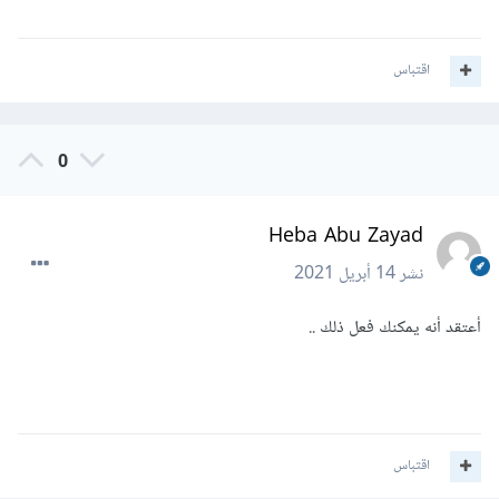
اقتباس
0
Heba Abu Zayad
نشر
14 أبريل 2021
أعتقد أنه يمكنك فعل ذلك ..
اقتباس