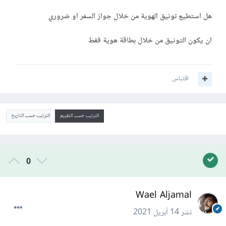
هل استطيع توثيق الهوية من خلال جواز السفر او ضروري
ان يكون التوثيق من خلال بطاقة هوية فقط
اقتباس
الترتيب حسب التقييم
الترتيب حسب التاريخ
0
Wael Aljamal
نشر
14 أبريل 2021