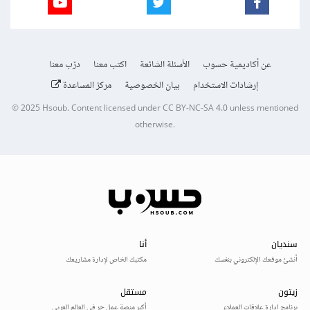
عن أكاديمية حسوب
الأسئلة الشائعة
اكتب معنا
درّب معنا
إرشادات الاستخدام
بيان الخصوصية
مركز المساعدة
© 2025
Hsoub
.
Content licensed under
CC BY-NC-SA 4.0
unless mentioned
otherwise.