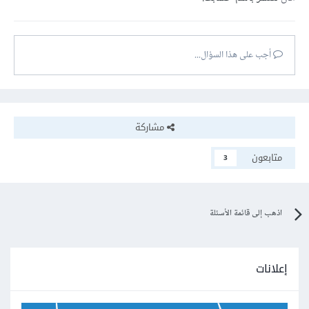
أجب على هذا السؤال...
مشاركة
متابعون
3
اذهب إلى قائمة الأسئلة
إعلانات