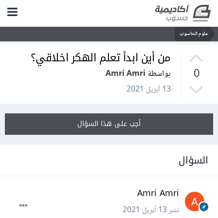
علوم الحاسوب
من أين ابدأ تعلم الهكر اخلاقي؟
0
بواسطة Amri Amri
13 أبريل 2021
أجب على هذا السؤال
السؤال
Amri Amri
نشر
13 أبريل 2021