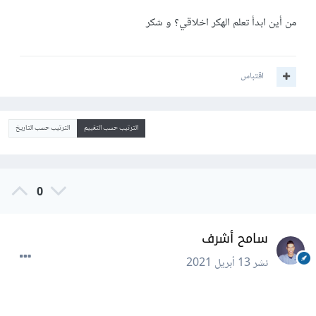
من أين ابدأ تعلم الهكر اخلاقي؟ و شكر
اقتباس
الترتيب حسب التقييم
الترتيب حسب التاريخ
0
سامح أشرف
نشر
13 أبريل 2021