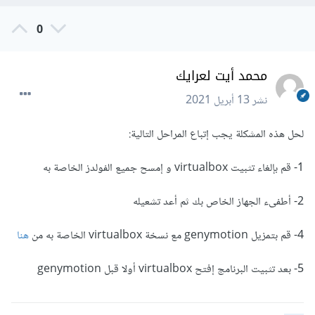
0
محمد أيت لعرايك
نشر
13 أبريل 2021
لحل هذه المشكلة يجب إتباع المراحل التالية:
1- قم بإلغاء تثبيت virtualbox و إمسح جميع الفولدز الخاصة به
2- أطفىء الجهاز الخاص بك ثم أعد تشعيله
4- قم بتمزيل genymotion مع نسخة virtualbox الخاصة به من
هنا
5- بعد تثبيت البرنامج إفتح virtualbox أولا قبل genymotion