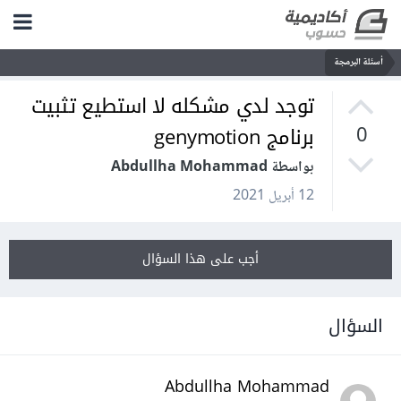
أسئلة البرمجة
توجد لدي مشكله لا استطيع تثبيت
برنامج genymotion
0
بواسطة Abdullha Mohammad
12 أبريل 2021
أجب على هذا السؤال
السؤال
Abdullha Mohammad