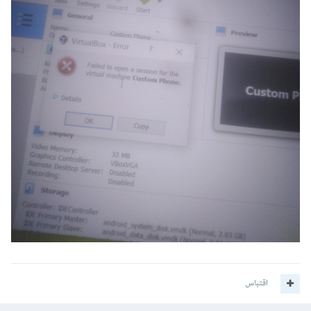
اقتباس