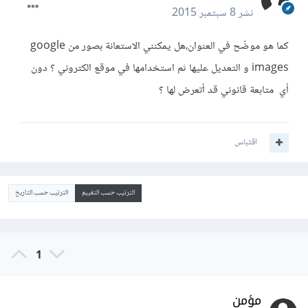
نشر
8 سبتمبر 2015
كما هو موضّح في العنوان،هل يمكنني الاستعانة بصور من google
images و التعديل عليها ثم استخدامها في موقع الكتروني ؟ دون
أي متابعة قانوني قد أتعرض لها ؟
اقتباس
الترتيب حسب التقييم
الترتيب حسب التاريخ
1
مؤمن