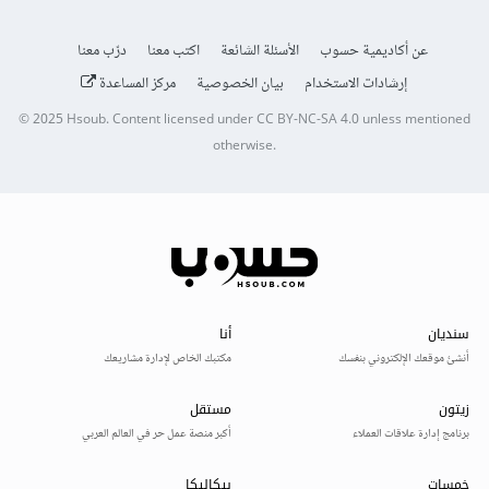
عن أكاديمية حسوب
الأسئلة الشائعة
اكتب معنا
درّب معنا
إرشادات الاستخدام
بيان الخصوصية
مركز المساعدة
© 2025
Hsoub
.
Content licensed under
CC BY-NC-SA 4.0
unless mentioned
otherwise.