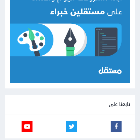
تابعنا على