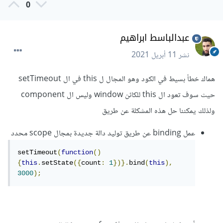
0
عبدالباسط ابراهيم
نشر
11 أبريل 2021
هماك خطأ بسيط في الكود وهو المجال ل this في ال setTimeout
حيث سوف تعود ال this للكائن window وليس ال component
ولذلك يمكننا حل هذه المشكلة عن طريق
عمل binding عن طريق توليد دالة جديدة بمجال scope محدد
setTimeout
(
function
()
{
this
.
setState
({
count
:
1
})}.
bind
(
this
),
3000
);