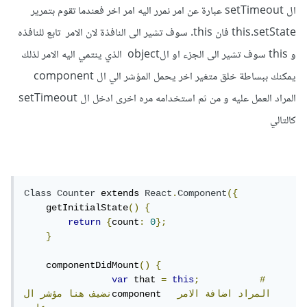
ال setTimeout عبارة عن امر نمرر اليه امر اخر فعندما تقوم بتمرير
this.setState فان this. سوف تشير الى النافذة لان الامر تابع للنافذه
و this سوف تشير الى الجزء او الobject الذي ينتمي اليه الامر لذلك
يمكنك ببساطة خلق متغير اخر يحمل المؤشر الي ال component
المراد العمل عليه و من ثم استخدامه مره اخرى ادخل ال setTimeout
كالتالي
Class
Counter
 extends 
React
.
Component
({
    getInitialState
()
{
return
{
count
:
0
};
}
    componentDidMount
()
{
var
 that 
=
this
;
#
المراد
اضافة
الامر
component  
نضيف
هنا
مؤشر
ال