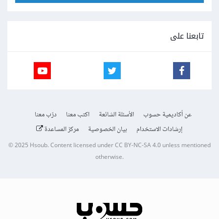
تابعنا على
عن أكاديمية حسوب
الأسئلة الشائعة
اكتب معنا
درّب معنا
إرشادات الاستخدام
بيان الخصوصية
مركز المساعدة
© 2025
Hsoub
.
Content licensed under
CC BY-NC-SA 4.0
unless mentioned
otherwise.