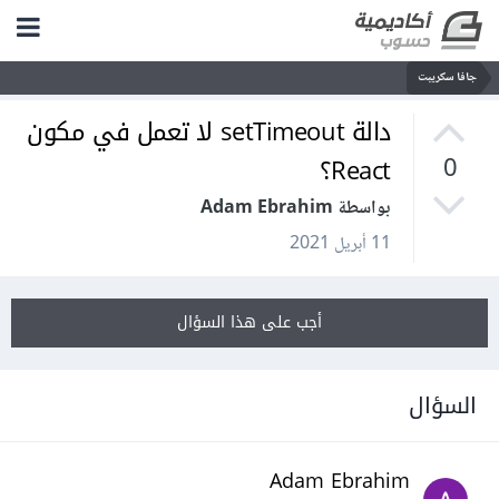
جافا سكريبت
دالة setTimeout لا تعمل في مكون
React؟
0
بواسطة Adam Ebrahim
11 أبريل 2021
أجب على هذا السؤال
السؤال
Adam Ebrahim