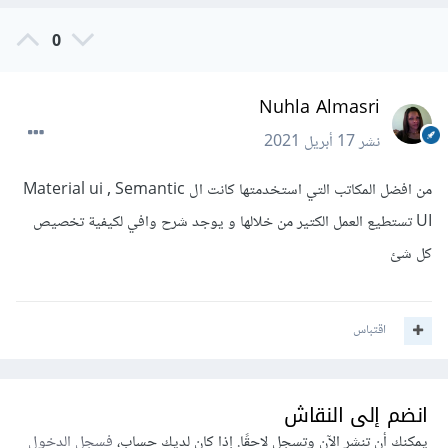
0
Nuhla Almasri
نشر
17 أبريل 2021
من افضل المكاتب التي استخدمتها كانت ال Material ui , Semantic
UI تستطيع العمل الكتير من خلالها و يوجد شرح وافي لكيفية تخصيص
كل شئ
اقتباس
انضم إلى النقاش
يمكنك أن تنشر الآن وتسجل لاحقًا. إذا كان لديك حساب،
فسجل الدخول