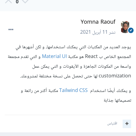
0
Yomna Raouf
نشر
11 أبريل 2021
يوجد العديد من المكتبات التي يمكنك استخدامها، و لكن أشهرها في
المجتمع الخاص ب React هو مكتبة
Material UI
و التي تقدم مجمعة
واسعة من المكونات الجاهزة و الأيقونات و التي يمكن عمل
customization لها حتى تحصل على نسخة مختلفة لمشروعك.
و يمكنك أيضًا استخدام
Tailwind CSS
مكتبة أكثر من رائعة و
تصميماتها جذابة
اقتباس