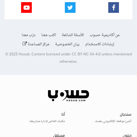
عن أكاديمية حسوب
الأسئلة الشائعة
اكتب معنا
درّب معنا
إرشادات الاستخدام
بيان الخصوصية
مركز المساعدة
© 2025
Hsoub
.
Content licensed under
CC BY-NC-SA 4.0
unless mentioned
otherwise.