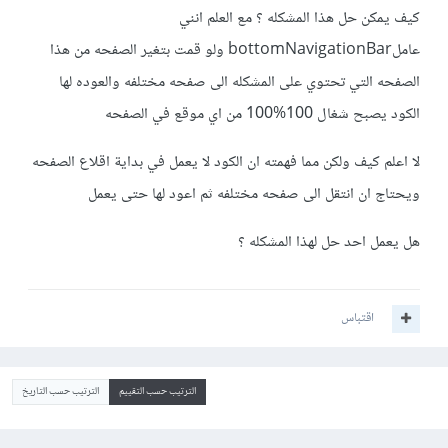
كيف يمكن حل هذا المشكله ؟ مع العلم انني
عاملbottomNavigationBar ولو قمت بتغير الصفحه من هذا
الصفحه التي تحتوي على المشكله الى صفحه مختلفه والعوده لها
الكود يصبح شغال 100%100 من اي موقع في الصفحه
لا اعلم كيف ولكن مما فهمته ان الكود لا يعمل في بداية اقلاع الصفحه
ويحتاج ان انتقل الى صفحه مختلفه ثم اعود لها حتى يعمل
هل يعمل احد حل لهذا المشكله ؟
اقتباس
الترتيب حسب التقييم
الترتيب حسب التاريخ