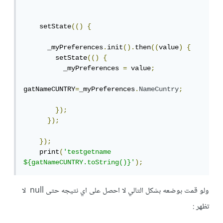
    setState
(()
{
      _myPreferences
.
init
().
then
((
value
)
{
        setState
(()
{
          _myPreferences 
=
 value
;
gatNameCUNTRY
=
_myPreferences
.
NameCuntry
;
});
});
});
    print
(
'testgetname 
${gatNameCUNTRY.toString()}'
);
ولو قمت بوضعه بشكل التالي لا احصل على اي نتيجه حتى null لا
تظهر :