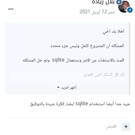
بلال زيادة
نشر
12 أبريل 2021
اهلا بك اخي
المشكله ان المشروع كامل وليس جزء محدد
قمت بالاستغناء عن الامر وستعمال sqlite وتم حل المشكله
لك كل الشكر اخي العزيز
أظهر المزيد
جيد جدا أيضا استخدام sqlite ايضا, فكرة جيدة بالتوفيق
اقتباس