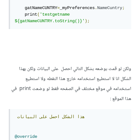
    gatNameCUNTRY
=
_myPreferences
.
NameCuntry
;
    print
(
'testgetname 
${gatNameCUNTRY.toString()}'
);
ولكن لو قمت بوضعه بشكل التالي احصل على البيانات ولكن بهذا
الشكل انا لا استطيع استخدامه خارج هذا النقطه ولا استطيع
استخدامه في موقع مختلف في الصفحه فقط لو وضعت print في
هذا الموقع :
هذا
الشكل
احصل
على
البيانات
@override