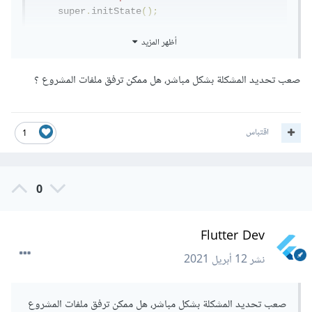
    super
.
initState
();
أظهر المزيد
WidgetsBinding
.
instance
.
addPostFrameCallbac
k
((
_
)
{
صعب تحديد المشكلة بشكل مباشر، هل ممكن ترفق ملفات المشروع ؟
      _myPreferences
.
init
().
then
((
value
)
{
        setState
(()
{
          _myPreferences 
=
 value
;
اقتباس
1
gatNameCUNTRY
=
_myPreferences
.
NameCuntry
;
0
});
});
Flutter Dev
});
نشر
12 أبريل 2021
    print
(
'testgetname 
${gatNameCUNTRY.toString()}'
);
ولا تزال النتيجة null
صعب تحديد المشكلة بشكل مباشر، هل ممكن ترفق ملفات المشروع