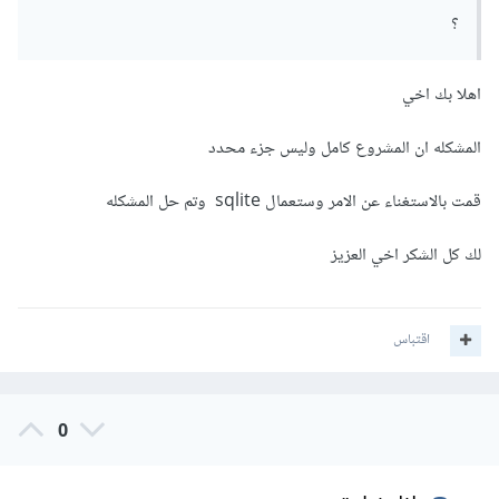
؟
هل يوجد حل مختلف؟
اهلا بك اخي
المشكله ان المشروع كامل وليس جزء محدد
قمت بالاستغناء عن الامر وستعمال sqlite وتم حل المشكله
لك كل الشكر اخي العزيز
اقتباس
0