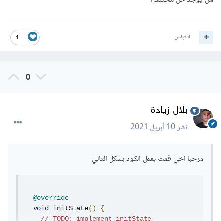
هل يوجد حل مختلف؟
اقتباس
1
0
بلال زيادة
نشر
10 أبريل 2021
مرحبا اخي قمت بعمل الكود بشكل التالي
@override
void
 initState
()
{
// TODO: implement initState