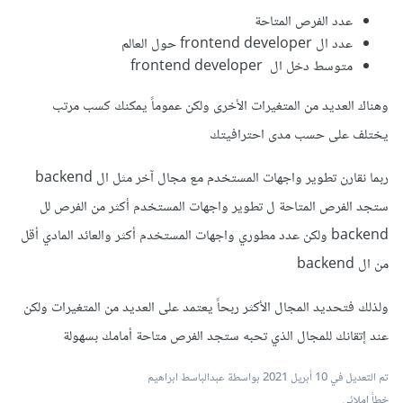
عدد الفرص المتاحة
عدد ال frontend developer حول العالم
متوسط دخل ال frontend developer
وهناك العديد من المتغيرات الأخرى ولكن عموماً يمكنك كسب مرتب
يختلف على حسب مدى احترافيتك
ربما نقارن تطوير واجهات المستخدم مع مجال آخر مثل ال backend
ستجد الفرص المتاحة ل تطوير واجهات المستخدم أكثر من الفرص لل
backend ولكن عدد مطوري واجهات المستخدم أكثر والعائد المادي أقل
من ال backend
ولذلك فتحديد المجال الأكثر ربحاً يعتمد على العديد من المتغيرات ولكن
عند إتقانك للمجال الذي تحبه ستجد الفرص متاحة أمامك بسهولة
تم التعديل في
10 أبريل 2021
بواسطة عبدالباسط ابراهيم
خطأ إملائي