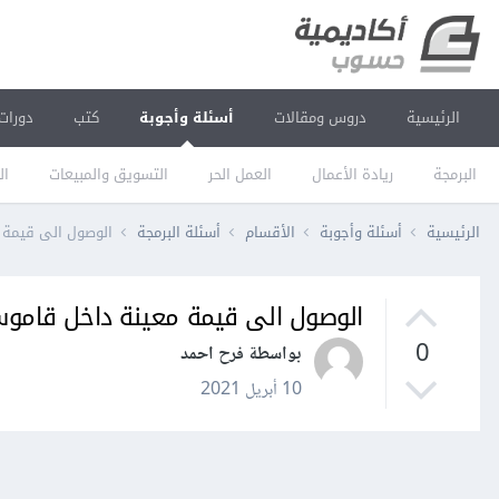
الرئيسية
دروس ومقالات
أسئلة وأجوبة
كتب
دورات
البرمجة
ريادة الأعمال
العمل الحر
التسويق والمبيعات
ال
الرئيسية
أسئلة وأجوبة
الأقسام
أسئلة البرمجة
الوصول الى قيمة مع
الوصول الى قيمة معينة داخل قاموس في 
0
بواسطة فرح احمد
10 أبريل 2021