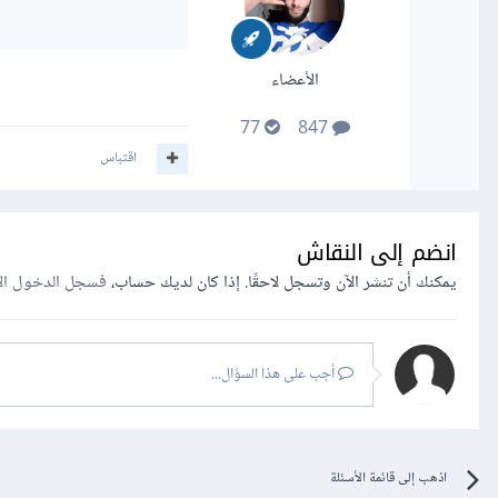
الأعضاء
77
847
اقتباس
انضم إلى النقاش
يمكنك أن تنشر الآن وتسجل لاحقًا. إذا كان لديك حساب،
فسجل الدخول ال
أجب على هذا السؤال...
اذهب إلى قائمة الأسئلة