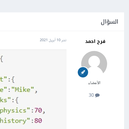
السؤال
فرح احمد
نشر
10 أبريل 2021
الأعضاء
30