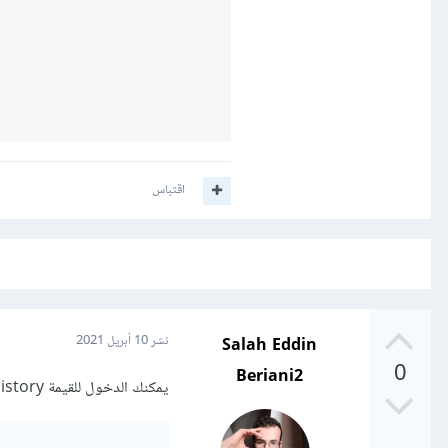
اقتباس
Salah Eddin
نشر
10 أبريل 2021
0
Beriani2
يمكنك الدخول للقيمة history فقط بهذه الطريقة