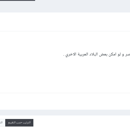
الترتيب حسب التقييم
ال