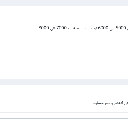
80
آن
لتنشر باسم حسابك.