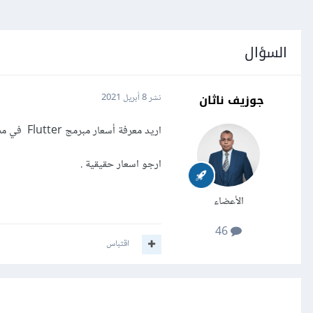
السؤال
جوزيف ناثان
نشر
8 أبريل 2021
اريد معرفة أسعار مبرمج Flutter في مصر و لو امكن بعض البلاد العربية الاخري .
ارجو اسعار حقيقية .
الأعضاء
46
اقتباس