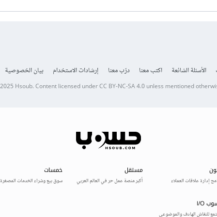
الأسئلة الشائعة
اكتب معنا
درّب معنا
إرشادات الاستخدام
بيان الخصوصية
 2025
Hsoub
.
Content licensed under
CC BY-NC-SA 4.0
unless mentioned otherwi