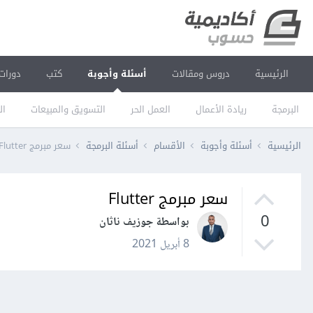
الرئيسية
دروس ومقالات
أسئلة وأجوبة
كتب
دورات
البرمجة
ريادة الأعمال
العمل الحر
التسويق والمبيعات
ال
الرئيسية
أسئلة وأجوبة
الأقسام
أسئلة البرمجة
سعر مبرمج Flutter
سعر مبرمج Flutter
0
بواسطة جوزيف ناثان
8 أبريل 2021