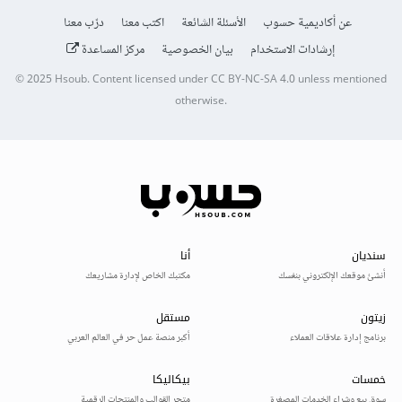
عن أكاديمية حسوب
الأسئلة الشائعة
اكتب معنا
درّب معنا
إرشادات الاستخدام
بيان الخصوصية
مركز المساعدة
© 2025
Hsoub
.
Content licensed under
CC BY-NC-SA 4.0
unless mentioned
otherwise.