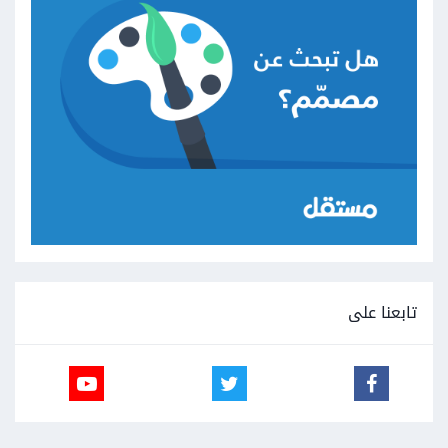
تابعنا على