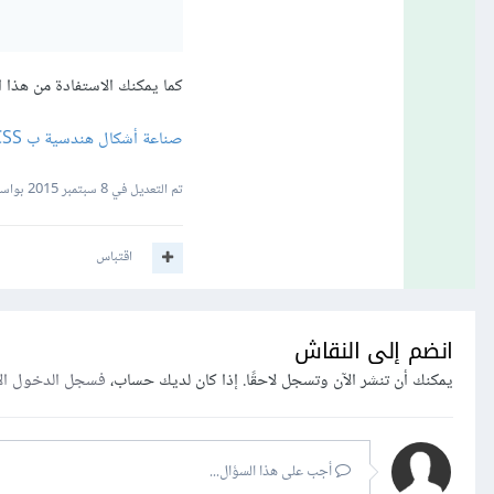
كما يمكنك الاستفادة من هذا ال
صناعة أشكال هندسية ب CSS
تم التعديل في
8 سبتمبر 2015
بواسطة dine
اقتباس
انضم إلى النقاش
يمكنك أن تنشر الآن وتسجل لاحقًا. إذا كان لديك حساب،
فسجل الدخول ال
أجب على هذا السؤال...