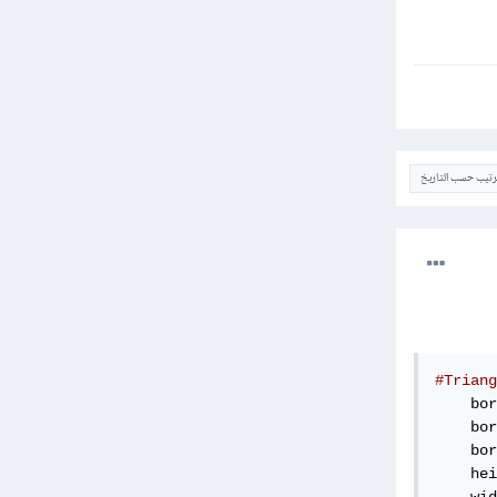
ترتيب حسب التاريخ
#Triang
    bor
    bor
    bor
    hei