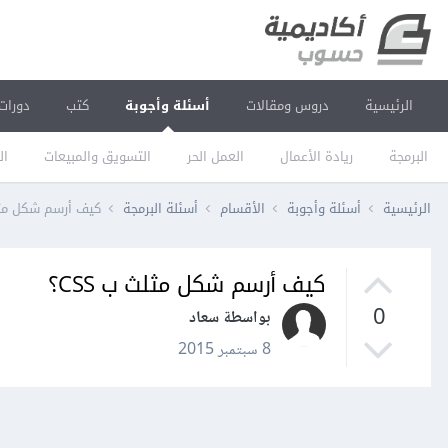
الرئيسية
دروس ومقالات
أسئلة وأجوبة
كتب
دورات
البرمجة
ريادة الأعمال
العمل الحر
التسويق والمبيعات
ال
الرئيسية
أسئلة وأجوبة
الأقسام
أسئلة البرمجة
كيف أرسم شكل مثلث 
كيف أرسم شكل مثلث ب CSS؟
0
بواسطة سعاد
8 سبتمبر 2015