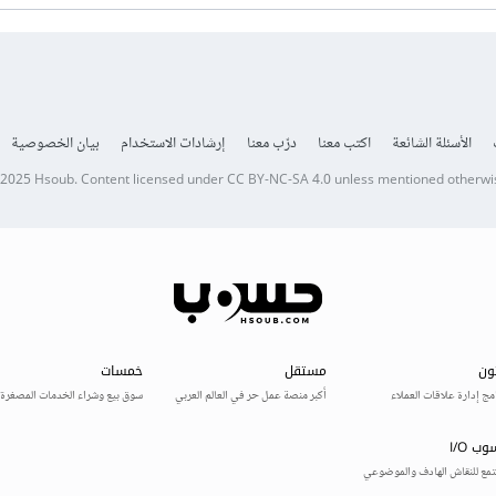
الأسئلة الشائعة
اكتب معنا
درّب معنا
إرشادات الاستخدام
بيان الخصوصية
 2025
Hsoub
.
Content licensed under
CC BY-NC-SA 4.0
unless mentioned otherwi