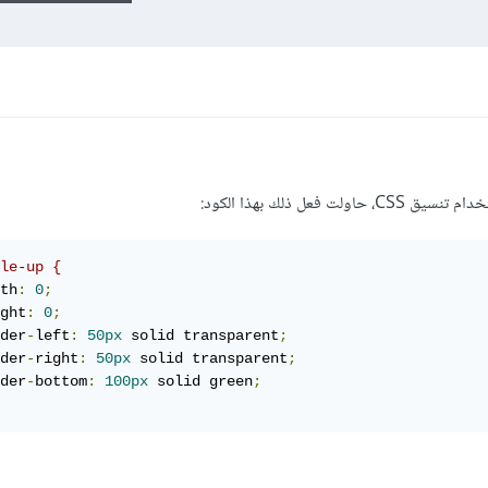
فعل ذلك بهذا الكود:
le-up {
th
:
0
;
ght
:
0
;
der
-
left
:
50px
 solid transparent
;
der
-
right
:
50px
 solid transparent
;
der
-
bottom
:
100px
 solid green
;