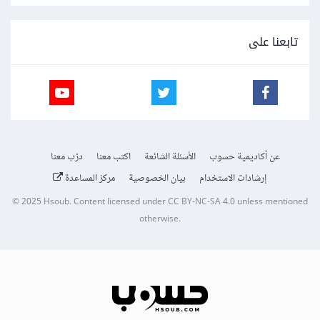
تابعنا على
عن أكاديمية حسوب
الأسئلة الشائعة
اكتب معنا
درّب معنا
إرشادات الاستخدام
بيان الخصوصية
مركز المساعدة
© 2025
Hsoub
.
Content licensed under
CC BY-NC-SA 4.0
unless mentioned
otherwise.