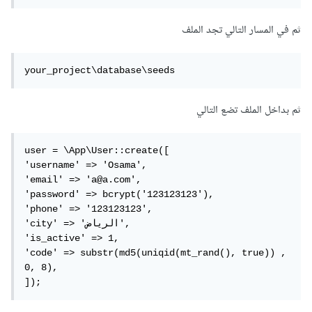
ثم في المسار التالي تجد الملف
your_project\database\seeds
ثم بداخل الملف تضع التالي
user = \App\User::create([

'username' => 'Osama',

'email' => 'a@a.com',

'password' => bcrypt('123123123'),

'phone' => '123123123',

'city' => 'الرياض',

'is_active' => 1,

'code' => substr(md5(uniqid(mt_rand(), true)) , 
0, 8),

]);