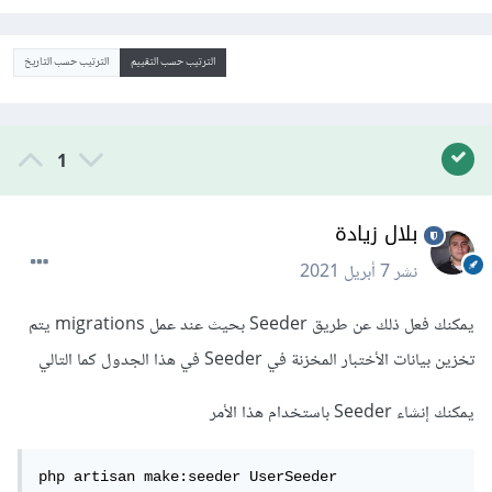
الترتيب حسب التقييم
الترتيب حسب التاريخ
1
بلال زيادة
نشر
7 أبريل 2021
يمكنك فعل ذلك عن طريق Seeder بحيث عند عمل migrations يتم
تخزين بيانات الأختبار المخزنة في Seeder في هذا الجدول كما التالي
يمكنك إنشاء Seeder باستخدام هذا الأمر
php artisan make:seeder UserSeeder