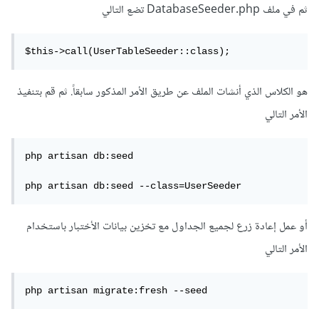
ثم في ملف DatabaseSeeder.php تضع التالي
$this->call(UserTableSeeder::class);
هو الكلاس الذي أنشات الملف عن طريق الأمر المذكور سابقاً. ثم قم بتنفيذ
الأمر التالي
php artisan db:seed

php artisan db:seed --class=UserSeeder
أو عمل إعادة زرع لجميع الجداول مع تخزين بيانات الأختبار باستخدام
الأمر التالي
php artisan migrate:fresh --seed