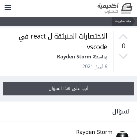
جافا سكريبت
الاختصارات المنبثقة ل react في
vscode
0
بواسطة Rayden Storm
6 أبريل 2021
أجب على هذا السؤال
السؤال
Rayden Storm