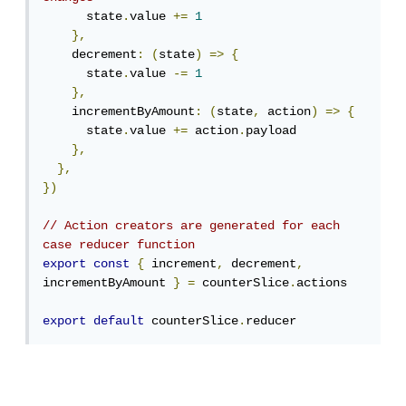
      state
.
value 
+=
1
},
    decrement
:
(
state
)
=>
{
      state
.
value 
-=
1
},
    incrementByAmount
:
(
state
,
 action
)
=>
{
      state
.
value 
+=
 action
.
payload

},
},
})
// Action creators are generated for each 
case reducer function
export
const
{
 increment
,
 decrement
,
incrementByAmount 
}
=
 counterSlice
.
actions

export
default
 counterSlice
.
reducer