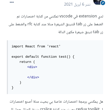
نشر
6 أبريل 2021
لدي extension في vscode تمكنني من كتابة اختصارات ثم
الضغط على زر tab فتنبثق الشيفرة مثلا عند كتابة rfc والضغط على
زر tab تنبثق شيفرة مكون الدالة
import React from 'react'

export default function test() {

    return (

<div>
</div>
    )

}
هل يمكنني برمجة اختصارات خاصة بي بحيث مثلا أصنع اختصارات
ل redux toolkit بحيث عند كتابة rrslice ينبثق المثال حول ال