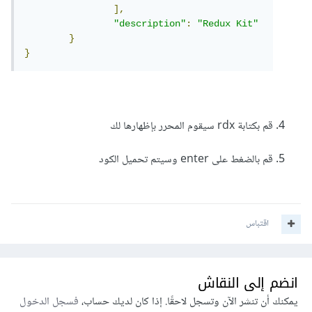
],
"description"
:
"Redux Kit"
}
}
قم بكتابة rdx سيقوم المحرر بإظهارها لك
قم بالضغط على enter وسيتم تحميل الكود
اقتباس
انضم إلى النقاش
يمكنك أن تنشر الآن وتسجل لاحقًا. إذا كان لديك حساب،
فسجل الدخول