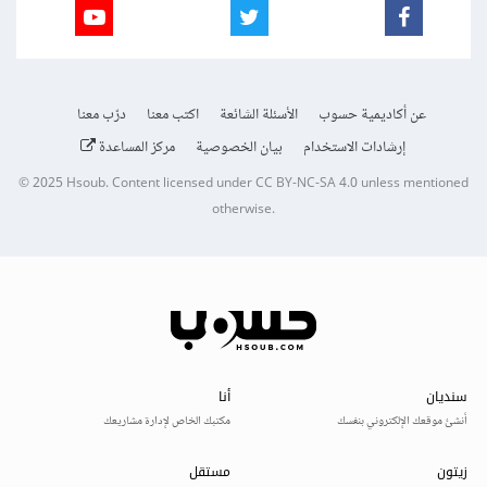
عن أكاديمية حسوب
الأسئلة الشائعة
اكتب معنا
درّب معنا
إرشادات الاستخدام
بيان الخصوصية
مركز المساعدة
© 2025
Hsoub
.
Content licensed under
CC BY-NC-SA 4.0
unless mentioned
otherwise.