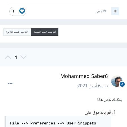
اقتباس
1
الترتيب حسب التقييم
الترتيب حسب التاريخ
1
Mohammed Saber6
نشر
6 أبريل 2021
يمكنك عمل هذا
قم بالدخول على
File --> Preferences --> User Snippets