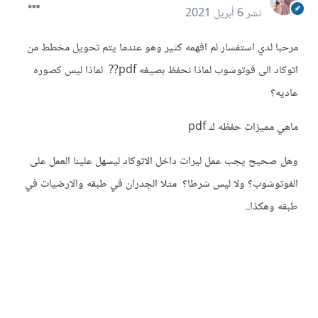
نشر
6 أبريل 2021
مرحبا لدي استفسار لم افهمه كثير وهو عندما يتم تحويل مخطط من
اتوكاد الى فوتوشوب لماذا نحفظ بصيغه pdf?? لماذا ليس كصوره
عاديه؟
ماهي مميزات حفظه ك pdf
وهل صحيح يجب عمل ليرات داخل الاتوكاد ليسهل علينا العمل على
الفوتوشوب؟ ولا ليس شرطا؟ مثلا الجدران في طبقه والارضيات في
طبقه وهكذا..