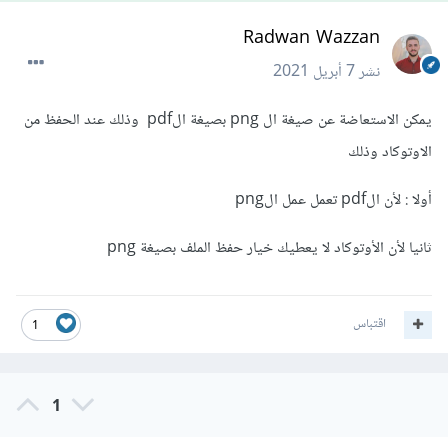
Radwan Wazzan
نشر
7 أبريل 2021
يمكن الاستعاضة عن صيغة ال png بصيغة الpdf وذلك عند الحفظ من
الاوتوكاد وذلك
أولا : لأن الpdf تعمل عمل الpng
ثانيا لأن الأوتوكاد لا يعطيك خيار حفظ الملف بصيغة png
اقتباس
1
1