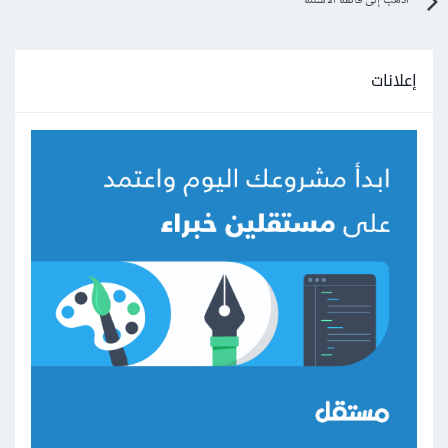
اذهب إلى قائمة الأسئلة
إعلانات