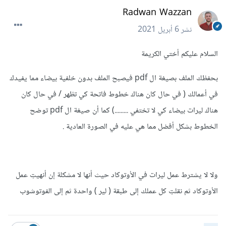
Radwan Wazzan
نشر
6 أبريل 2021
السلام عليكم أختي الكريمة
بحفظك الملف بصيغة ال pdf فيصبح الملف بدون خلفية بيضاء مما يفيدك
في أعمالك ( في حال كان هناك خطوط فاتحة كي تظهر / في حال كان
هناك ليرات بيضاء كي لا تختفي .........) كما أن صيغة ال pdf توضح
الخطوط بشكل أفضل مما هي عليه في الصورة العادية .
ولا لا يشترط عمل ليرات في الأوتوكاد حيث أنها لا مشكلة إن أنهيتِ عمل
الأوتوكاد ثم نقلتِ كل عملك إلى طبقة ( لير ) واحدة ثم إلى الفوتوشوب