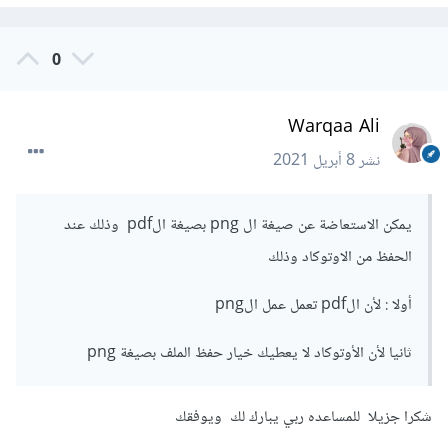
0
Warqaa Ali
نشر
8 أبريل 2021
يمكن الاستعاضة عن صيغة ال png بصيغة الpdf وذلك عند
الحفظ من الاوتوكاد وذلك
أولا : لأن الpdf تعمل عمل الpng
ثانيا لأن الأوتوكاد لا يعطيك خيار حفظ الملف بصيغة png
شكرا جزيلا للمساعده ربي يبارك لك ويوفقك