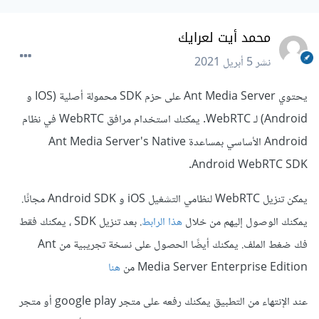
محمد أيت لعرايك
نشر
5 أبريل 2021
يحتوي Ant Media Server على حزم SDK محمولة أصلية (IOS و
Android) لـ WebRTC. يمكنك استخدام مرافق WebRTC في نظام
Android الأساسي بمساعدة Ant Media Server's Native
Android WebRTC SDK.
يمكن تنزيل WebRTC لنظامي التشغيل iOS و Android SDK مجانًا.
يمكنك الوصول إليهم من خلال
هذا الرابط
. بعد تنزيل SDK ، يمكنك فقط
فك ضغط الملف. يمكنك أيضًا الحصول على نسخة تجريبية من Ant
Media Server Enterprise Edition من
هنا
عند الإنتهاء من التطبيق يمكنك رفعه على متجر google play أو متجر