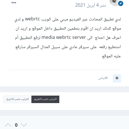
نشر
4 أبريل 2021
لدي تطبيق المحادث عبر الفيديو مبني على الويب webrtc و لدي
موقع كدلك اريد ان اقوم بتطمين التطبيق داخل الموقع و اريد ان
اعرف هل احتاج الى media webrtc server لرفع التطبيق أم
استطيع رفعه على سيرفر عادي على سبيل المثال السيرفر سارفع
عليه الموقع
اقتباس
الترتيب حسب التقييم
الترتيب حسب التاريخ
0