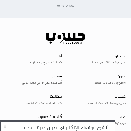
otherwise.