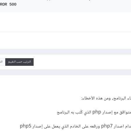
ROR 500
الترتيب حسب التقييم
ال
لذي يعمل على إصدار php5