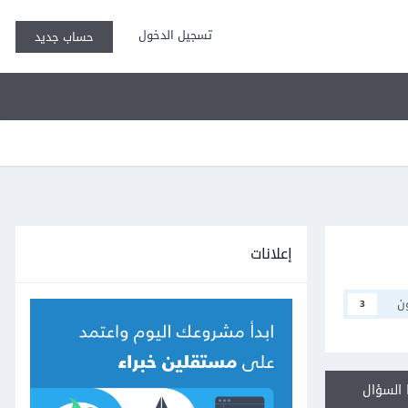
تسجيل الدخول
حساب جديد
إعلانات
ن
3
السؤال