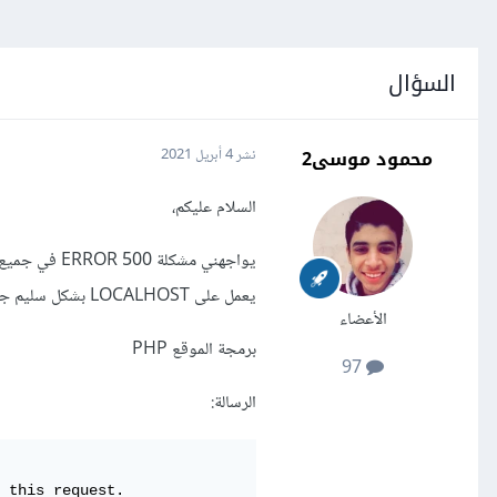
السؤال
محمود موسى2
نشر
4 أبريل 2021
السلام عليكم،
يعمل على LOCALHOST بشكل سليم جدا
الأعضاء
برمجة الموقع PHP
97
الرسالة:
 this request.
