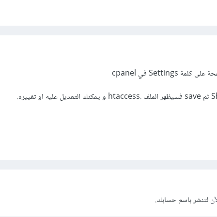
Setting في cpanel
آن
لتنشر باسم حسابك.