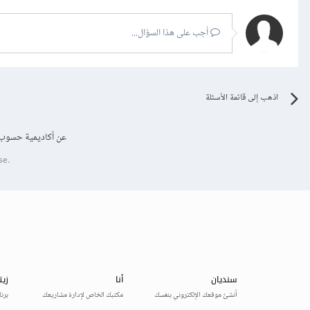
أجب على هذا السؤال...
اذهب إلى قائمة الأسئلة
عن أكاديمية حسوب
se.