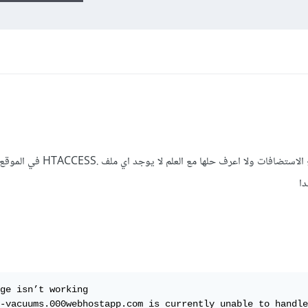
يواجهني مشكلة ERROR 500 في جميع الاستضافات ولا اعرف حلها مع 
ge isn’t working

-vacuums.000webhostapp.com is currently unable to handle