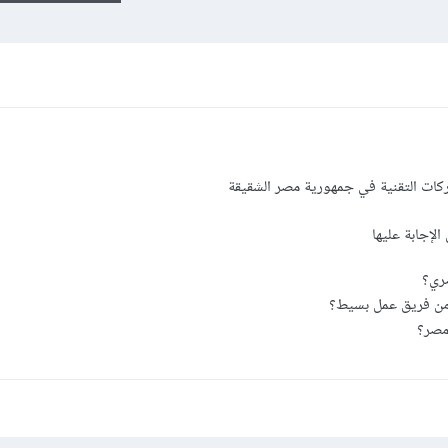
ت التقنية في جمهورية مصر الشقيقة
لإجابة عليها
ري؟
 من فريق عمل بسيط؟
مصر؟