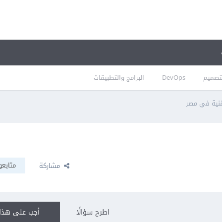
تصميم
DevOps
البرامج والتطبيقات
قنية في مصر
متابعو
مشاركة
اطرح سؤالًا
أجب على هذا 