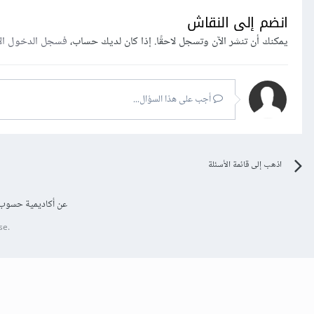
انضم إلى النقاش
يمكنك أن تنشر الآن وتسجل لاحقًا. إذا كان لديك حساب،
فسجل الدخول ال
أجب على هذا السؤال...
اذهب إلى قائمة الأسئلة
عن أكاديمية حسوب
se.