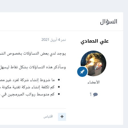
السؤال
علي الحمادي
نشر
4 أبريل 2021
يوجد لدي بعض التساؤلات بخصوص الشركا
وسأذكر هذه التساؤلات بشكل نقاط ليسهل ا
ما شروط إنشاء شركة لفرد غير مص
الأعضاء
كم تكلفة إنشاء شركة تقنية مكونة
كم متوسط رواتب المبرمجين في 
1
اقتباس