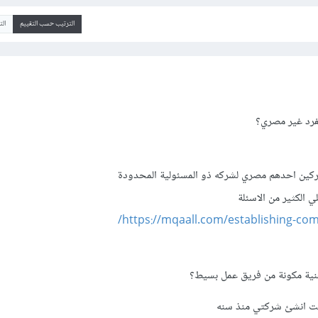
الترتيب حسب التقييم
ال
فرد غير مصري؟
ركين احدهم مصري لشركه ذو المسئولية المحدودة
ي الكثير من الاسئلة
https://mqaall.com/establishing-com
قنية مكونة من فريق عمل بسيط؟
نت انشئ شركتي منذ سنه