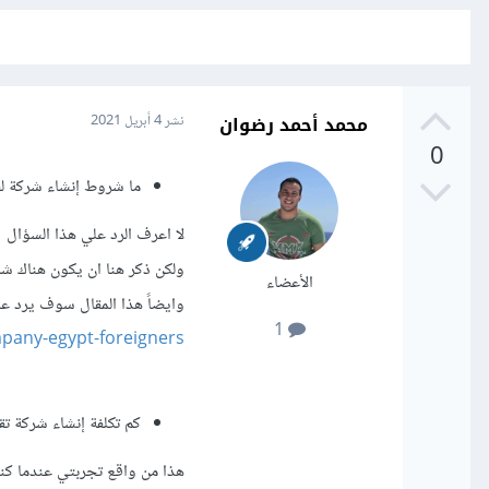
محمد أحمد رضوان
نشر
4 أبريل 2021
0
ما شروط إنشاء شركة ل
لا اعرف الرد علي هذا السؤال
ولكن ذكر هنا ان يكون هناك ش
الأعضاء
وايضاً هذا المقال سوف يرد عل
1
pany-egypt-foreigners/
كم تكلفة إنشاء شركة ت
هذا من واقع تجربتي عندما ك