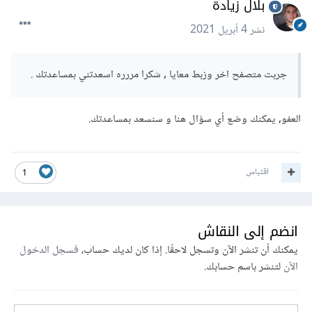
بلال زيادة
نشر
4 أبريل 2021
جربت متصفح اخر وزبط معايا , شكرا مررره اسعدتني بمساعدتك .
العفو, يمكنك وضع أي سؤال هنا و سنسعد بمساعدتك.
اقتباس
1
انضم إلى النقاش
يمكنك أن تنشر الآن وتسجل لاحقًا. إذا كان لديك حساب،
فسجل الدخول
الآن
لتنشر باسم حسابك.