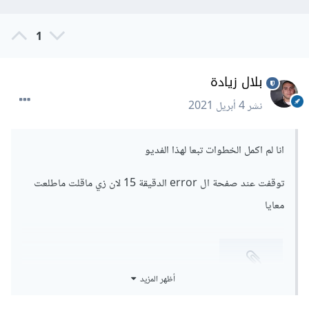
1
بلال زيادة
نشر
4 أبريل 2021
انا لم اكمل الخطوات تبعا لهذا الفديو
توقفت عند صفحة ال error الدقيقة 15 لان زي ماقلت ماطلعت
معايا
last.zip
أظهر المزيد
Unavailable