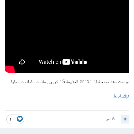
توقفت عند صفحة ال error الدقيقة 15 لان زي ماقلت ماطلعت معايا
last.zip
اقتباس
1