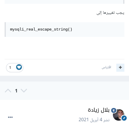
يجب تغييرها إلى
mysqli_real_escape_string()
اقتباس
1
1
بلال زيادة
نشر
4 أبريل 2021