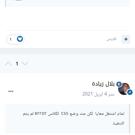
اقتباس
1
1
بلال زيادة
نشر
4 أبريل 2021
تمام اشتغل معايا لكن عند وضع css لكلاس error لم يتم
التنفيذ