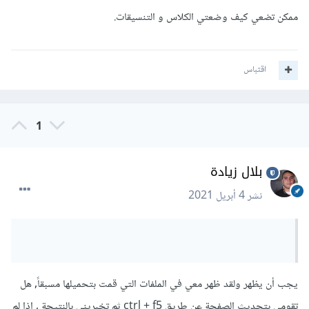
ممكن تضعي كيف وضعتي الكلاس و التنسيقات.
اقتباس
1
بلال زيادة
نشر
4 أبريل 2021
يجب أن يظهر ولقد ظهر معي في الملفات التي قمت بتحميلها مسبقاً, هل
تقومي بتحديث الصفحة عن طريق ctrl + f5 ثم تخبريني بالنتيجة , إذا لم