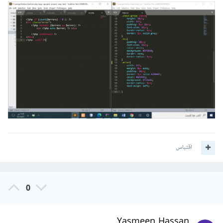
اقتباس
0
Yasmeen Hassan