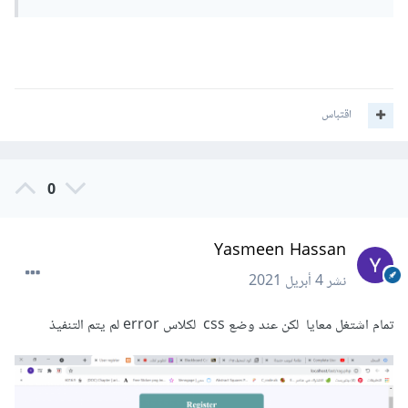
اقتباس
0
Yasmeen Hassan
نشر
4 أبريل 2021
تمام اشتغل معايا لكن عند وضع css لكلاس error لم يتم التنفيذ