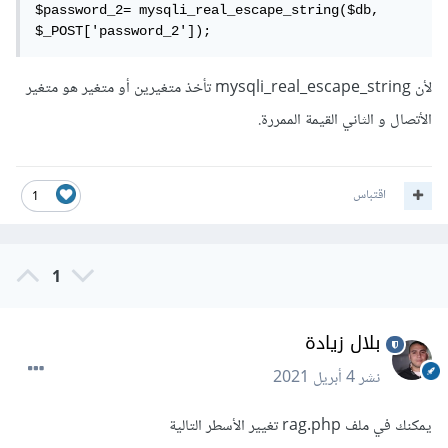
$password_2= mysqli_real_escape_string($db, 
$_POST['password_2']);
لأن mysqli_real_escape_string تأخذ متغيرين أو متغير هو متغير
الأتصال و الثاني القيمة الممررة.
اقتباس
1
1
بلال زيادة
نشر
4 أبريل 2021
يمكنك في ملف rag.php تغيير الأسطر التالية