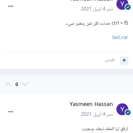
نشر
4 أبريل 2021
ctrl + f5 حدثت لكن لمن يتغير شيء
last.rar
اقتباس
0
Yasmeen Hassan
نشر
4 أبريل 2021
ارفق ليا الملف تبعك وبجرب