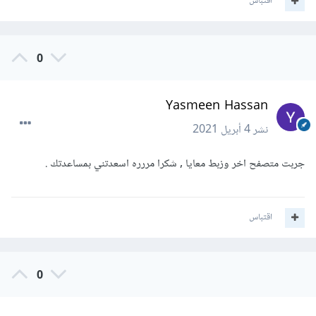
اقتباس
0
Yasmeen Hassan
نشر
4 أبريل 2021
جربت متصفح اخر وزبط معايا , شكرا مررره اسعدتني بمساعدتك .
اقتباس
0