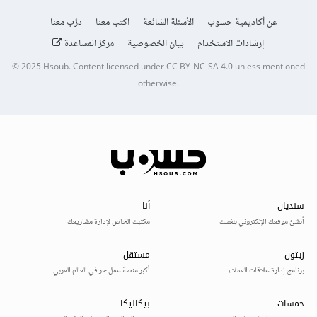
عن أكاديمية حسوب
الأسئلة الشائعة
اكتب معنا
درّب معنا
إرشادات الاستخدام
بيان الخصوصية
مركز المساعدة
© 2025
Hsoub
.
Content licensed under
CC BY-NC-SA 4.0
unless mentioned
otherwise.